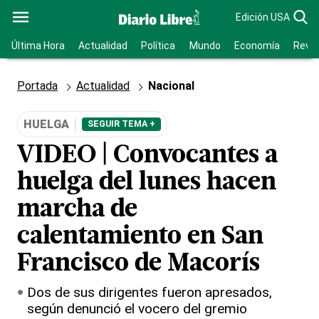
Edición USA
Última Hora
Actualidad
Política
Mundo
Economía
Revis
Portada
Actualidad
Nacional
HUELGA
SEGUIR TEMA +
VIDEO | Convocantes a
huelga del lunes hacen
marcha de
calentamiento en San
Francisco de Macorís
Dos de sus dirigentes fueron apresados,
según denunció el vocero del gremio