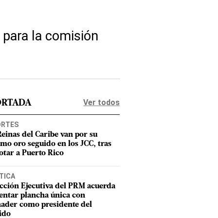
 para la comisión
Ver todos
ORTADA
ORTES
Reinas del Caribe van por su
imo oro seguido en los JCC, tras
otar a Puerto Rico
TICA
cción Ejecutiva del PRM acuerda
entar plancha única con
ader como presidente del
ido