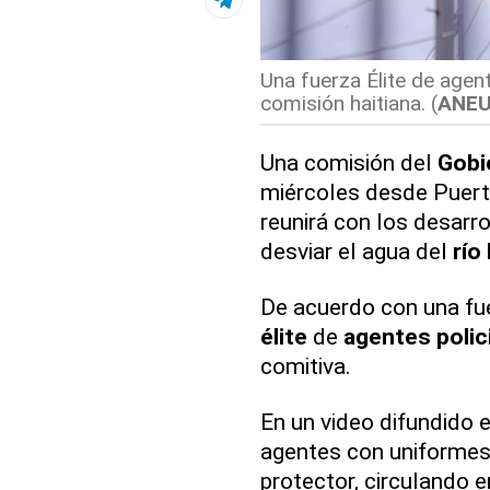
Una fuerza Élite de agent
comisión haitiana. (
ANEU
Una comisión del
Gobi
miércoles desde Puert
reunirá con los desarr
desviar el agua del
río
De acuerdo con una fue
élite
de
agentes polic
comitiva.
En un video difundido 
agentes con uniformes
protector, circulando e