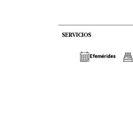
SERVICIOS
Efemérides