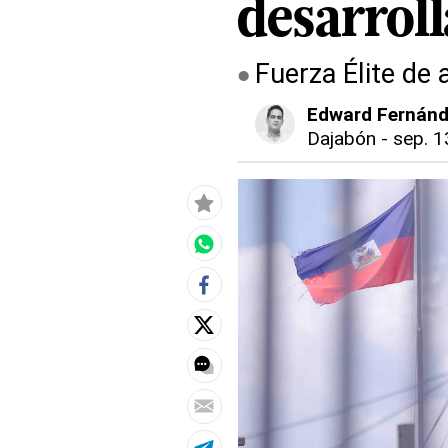
desarroll
Fuerza Élite de 
Edward Fernán
Dajabón
-
sep. 1