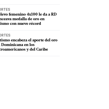
ORTES
elevo femenino 4x100 le da a RD
nceava medalla de oro en
tismo con nuevo récord
ORTES
tismo encabeza el aporte del oro
a Dominicana en los
troamericanos y del Caribe