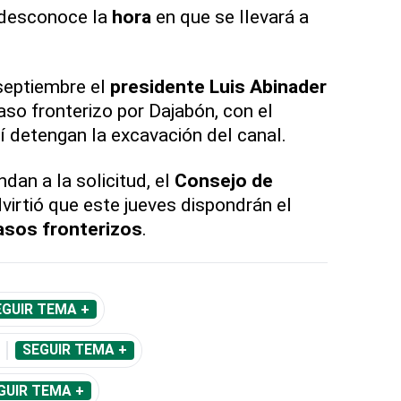
desconoce la
hora
en que se llevará a
septiembre el
presidente Luis Abinader
aso fronterizo por Dajabón, con el
í detengan la excavación del canal.
dan a la solicitud, el
Consejo de
virtió que este jueves dispondrán el
asos fronterizos
.
EGUIR TEMA +
SEGUIR TEMA +
GUIR TEMA +