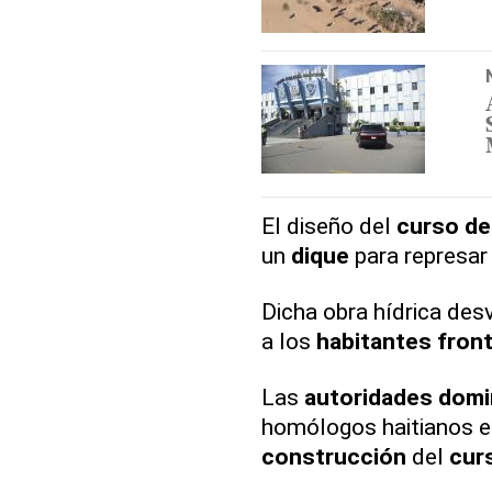
El diseño del
curso de
un
dique
para represar
Dicha obra hídrica des
a los
habitantes fron
Las
autoridades domi
homólogos haitianos e
construcción
del
cur