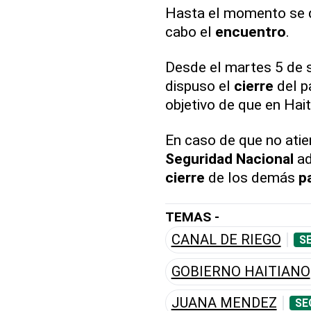
Hasta el momento se 
cabo el
encuentro
.
Desde el martes 5 de 
dispuso el
cierre
del p
objetivo de que en Hait
En caso de que no atien
Seguridad Nacional
ad
cierre
de los demás
p
TEMAS -
CANAL DE RIEGO
S
GOBIERNO HAITIANO
JUANA MENDEZ
SE