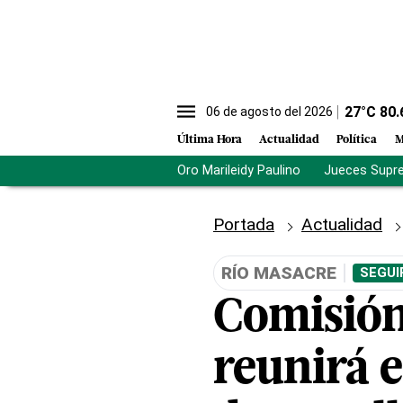
27
°C
80.
06 de agosto del 2026
Última Hora
Actualidad
Política
M
Oro Marileidy Paulino
Jueces Supr
Portada
Actualidad
RÍO MASACRE
SEGUI
Comisión
reunirá 