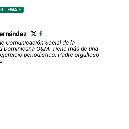
IR TEMA +
ernández
e Comunicación Social de la
ad Dominicana O&M. Tiene más de una
ejercicio periodístico. Padre orgulloso
a.