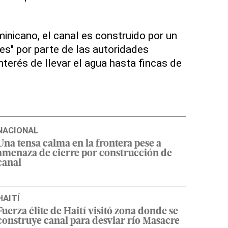
inicano, el canal es construido por un
es" por parte de las autoridades
interés de llevar el agua hasta fincas de
NACIONAL
Una tensa calma en la frontera pese a
amenaza de cierre por construcción de
canal
HAITÍ
Fuerza élite de Haití visitó zona donde se
construye canal para desviar río Masacre