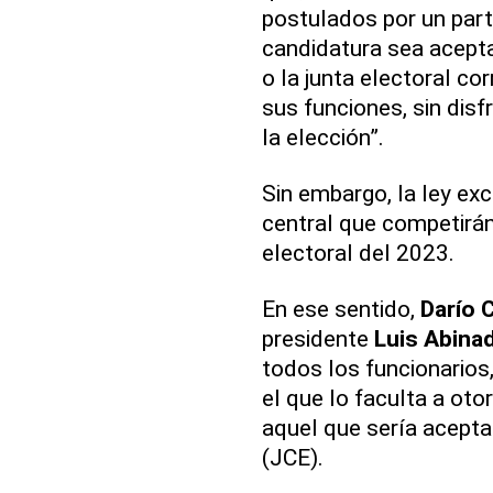
postulados por un par
candidatura sea acepta
o la junta electoral c
sus funciones, sin disf
la elección”.
Sin embargo, la ley ex
central que competirán
electoral del 2023.
En ese sentido,
Darío 
presidente
Luis Abina
todos los funcionarios,
el que lo faculta a oto
aquel que sería acepta
(JCE).