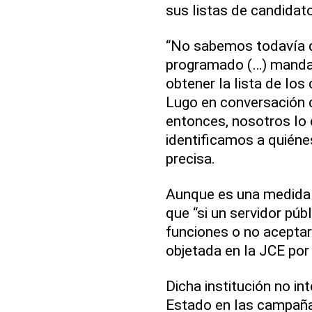
sus listas de candidat
“No sabemos todavía 
programado (…) mandar
obtener la lista de los
Lugo en conversación
entonces, nosotros lo 
identificamos a quiéne
precisa.
Aunque es una medida 
que “si un servidor pú
funciones o no aceptar 
objetada en la JCE por 
Dicha institución no in
Estado en las campañas