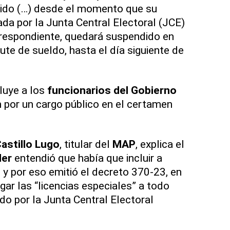
tido (…) desde el momento que su
da por la Junta Central Electoral (JCE)
orrespondiente, quedará suspendido en
rute de sueldo, hasta el día siguiente de
cluye a los
funcionarios del Gobierno
 por un cargo público en el certamen
Castillo Lugo
, titular del
MAP
, explica el
der
entendió que había que incluir a
 y por eso emitió el decreto 370-23, en
rgar las “licencias especiales” a todo
do por la Junta Central Electoral