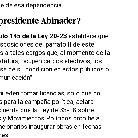
nte de esa dependencia.
l presidente Abinader?
culo 145 de la Ley 20-23
establece que
sposiciones del párrafo II de este
os a tales cargos que, al momento de la
datura, ocupen cargos electivos, los
se de su condición en actos públicos o
municación”.
 pueden tomar licencias, solo que no
 para la campaña política, aclara
ecuerda que la Ley de 33-18 sobre
 y Movimientos Políticos prohíbe a
cionarios inaugurar obras en fechas
ones.