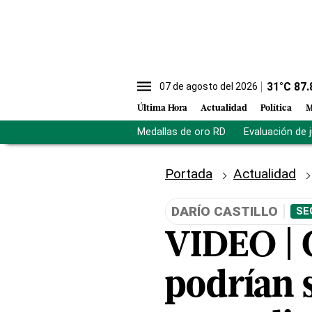
31
°C
87.
07 de agosto del 2026
Última Hora
Actualidad
Política
M
Medallas de oro RD
Evaluación de 
Portada
Actualidad
DARÍO CASTILLO
SE
VIDEO | 
podrían s