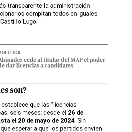
más transparente la administración
uncionarios compitan todos en iguales
 Castillo Lugo.
POLÍTICA
Abinader cede al titular del MAP el poder
de dar licencias a candidatos
es son?
 establece que las “licencias
casi seis meses: desde el
26 de
sta el 20 de mayo de 2024
. Sin
 que esperar a que los partidos envíen