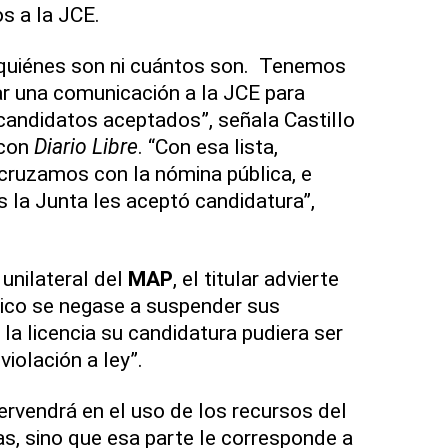
os a la JCE.
quiénes son ni cuántos son. Tenemos
 una comunicación a la JCE para
 candidatos aceptados”, señala Castillo
 con
Diario Libre
. “Con esa lista,
cruzamos con la nómina pública, e
s la Junta les aceptó candidatura”,
unilateral del
MAP
, el titular advierte
blico se negase a suspender sus
la licencia su candidatura pudiera ser
violación a ley”.
tervendrá en el uso de los recursos del
, sino que esa parte le corresponde a