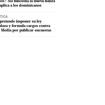
os? Así funciona la nueva fianza
aplica a los dominicanos
TICA
pretende imponer su ley
aza y formula cargos contra
Media por publicar encuestas