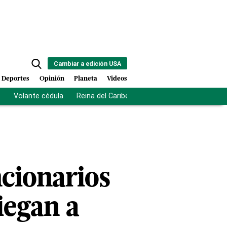
Cambiar a edición USA
Deportes
Opinión
Planeta
Videos
s
Volante cédula
Reina del Caribe
Clausura Juegos Centro
cionarios
iegan a