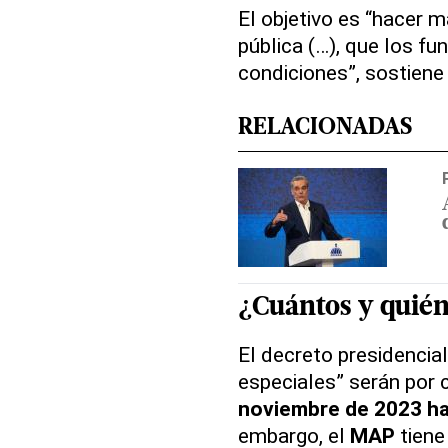
El objetivo es “hacer 
pública (…), que los f
condiciones”, sostiene
RELACIONADAS
¿Cuántos y quién
El decreto presidencial
especiales” serán por 
noviembre de 2023 ha
embargo, el
MAP
tiene