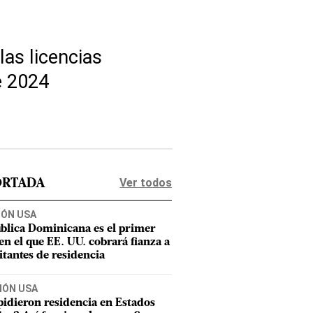
las licencias
e 2024
Ver todos
ORTADA
IÓN USA
blica Dominicana es el primer
 en el que EE. UU. cobrará fianza a
citantes de residencia
IÓN USA
pidieron residencia en Estados