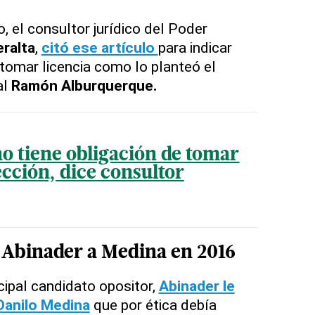
, el consultor jurídico del Poder
eralta
,
citó ese artículo
para indicar
tomar licencia como lo planteó el
al
Ramón Alburquerque.
o tiene obligación de tomar
ección, dice consultor
 Abinader a Medina en 2016
cipal candidato opositor,
Abinader le
 Danilo Medina
que por ética debía