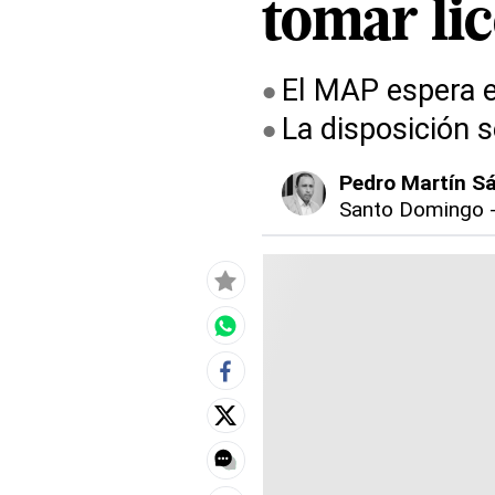
tomar li
El MAP espera el
La disposición 
Pedro Martín S
Santo Domingo