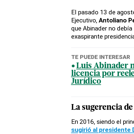
El pasado 13 de agosto
Ejecutivo,
Antoliano P
que Abinader no debía 
exaspirante presidenci
TE PUEDE INTERESAR
Luis Abinader n
licencia por reel
Jurídico
La sugerencia de
En 2016, siendo el prin
sugirió al presidente