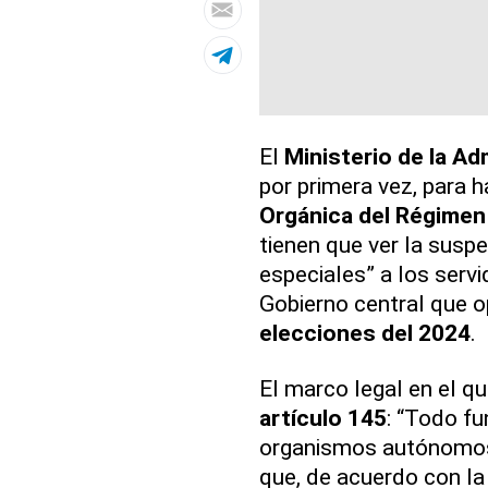
El
Ministerio de la Ad
por primera vez, para h
Orgánica del Régimen 
tienen que ver la suspe
especiales” a los serv
Gobierno central que o
elecciones del 2024
.
El marco legal en el q
artículo 145
: “Todo fu
organismos autónomos 
que, de acuerdo con la 