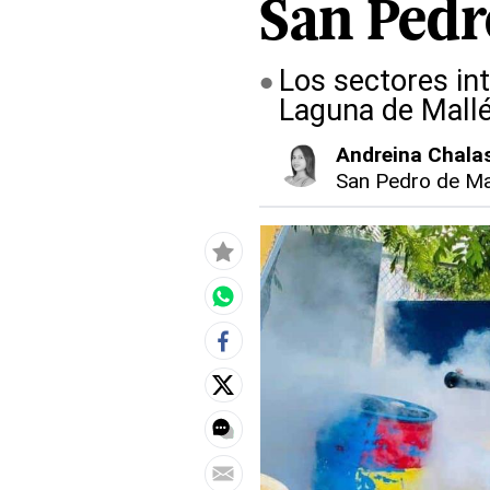
San Pedr
Los sectores in
Laguna de Mall
Andreina Chala
San Pedro de Ma