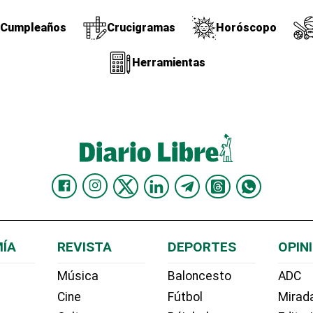
Cumpleaños
Crucigramas
Horóscopo
Herramientas
ÍA
REVISTA
DEPORTES
OPIN
Música
Baloncesto
ADC
Cine
Fútbol
Mirada