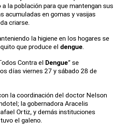
 a la población para que mantengan sus
uas acumuladas en gomas y vasijas
a criarse.
teniendo la higiene en los hogares se
squito que produce el
dengue
.
“Todos Contra el
Dengue
” se
 los días viernes 27 y sábado 28 de
con la coordinación del doctor Nelson
ndotel; la gobernadora Aracelis
Rafael Ortiz, y demás instituciones
tuvo el galeno.