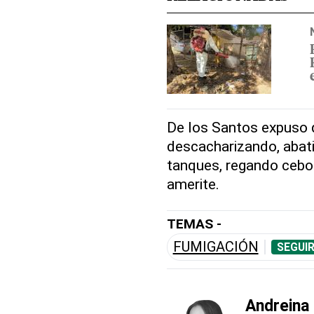
De los Santos expuso q
descacharizando, abati
tanques, regando cebo 
amerite.
TEMAS -
FUMIGACIÓN
SEGUI
Andreina