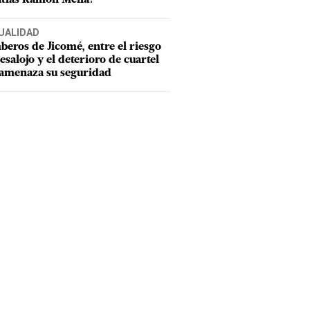
UALIDAD
eros de Jicomé, entre el riesgo
esalojo y el deterioro de cuartel
amenaza su seguridad