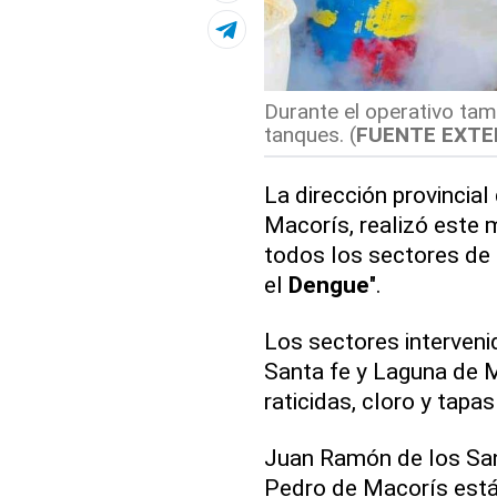
Durante el operativo tamb
tanques. (
FUENTE EXTE
La dirección provincia
Macorís, realizó este 
todos los sectores de 
el
Dengue
".
Los sectores interven
Santa fe y Laguna de M
raticidas, cloro y tapa
Juan Ramón de los Sant
Pedro de Macorís está