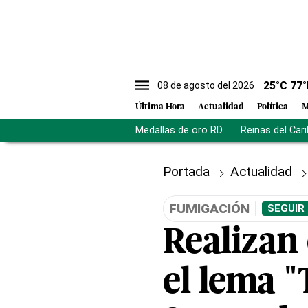
25
°C
77
°
08 de agosto del 2026
Última Hora
Actualidad
Política
M
Medallas de oro RD
Reinas del Car
Portada
Actualidad
FUMIGACIÓN
SEGUIR
Realizan
el lema "