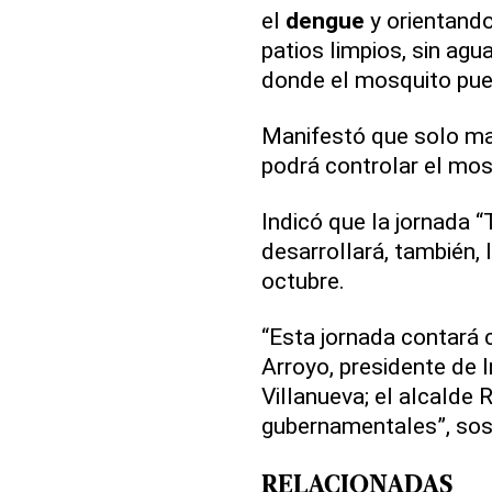
el
dengue
y orientando
patios limpios, sin ag
donde el mosquito pued
Manifestó que solo man
podrá controlar el mo
Indicó que la jornada 
desarrollará, también,
octubre.
“Esta jornada contará 
Arroyo, presidente de I
Villanueva; el alcalde 
gubernamentales”, sos
RELACIONADAS