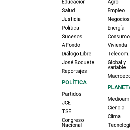
Educación
Agro
Salud
Empleo
Justicia
Negocios
Política
Energía
Sucesos
Consumo
A Fondo
Vivienda
Diálogo Libre
Telecom.
José Boquete
Global y
variable
Reportajes
Macroec
POLÍTICA
PLANET
Partidos
Medioam
JCE
Ciencia
TSE
Clima
Congreso
Nacional
Tecnolog