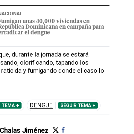
NACIONAL
Fumigan unas 40,000 viviendas en
República Dominicana en campaña para
erradicar el dengue
ue, durante la jornada se estará
sando, clorificando, tapando los
raticida y fumigando donde el caso lo
DENGUE
R TEMA +
SEGUIR TEMA +
 Chalas Jiménez