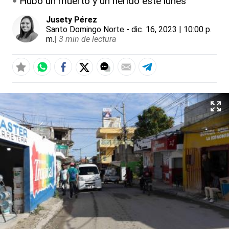
Hubo un muerto y un herido este lunes
Jusety Pérez
Santo Domingo Norte
- dic. 16, 2023 | 10:00 p.
m.
|
3 min de lectura