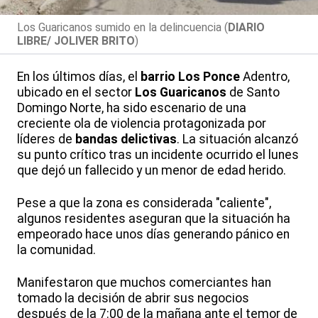
Los Guaricanos sumido en la delincuencia (
DIARIO
LIBRE/ JOLIVER BRITO
)
En los últimos días, el
barrio
Los Ponce
Adentro,
ubicado en el sector
Los Guaricanos
de Santo
Domingo Norte, ha sido escenario de una
creciente ola de violencia protagonizada por
líderes de
bandas delictivas
. La situación alcanzó
su punto crítico tras un incidente ocurrido el lunes
que dejó un fallecido y un menor de edad herido.
Pese a que la zona es considerada "caliente",
algunos residentes aseguran que la situación ha
empeorado hace unos días generando pánico en
la comunidad.
Manifestaron que muchos comerciantes han
tomado la decisión de abrir sus negocios
después de la 7:00 de la mañana ante el temor de