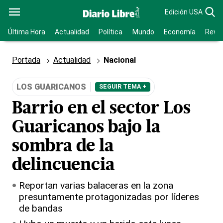
Edición USA
Última Hora
Actualidad
Política
Mundo
Economía
Revis
Portada
Actualidad
Nacional
LOS GUARICANOS
SEGUIR TEMA +
Barrio en el sector Los
Guaricanos bajo la
sombra de la
delincuencia
Reportan varias balaceras en la zona
presuntamente protagonizadas por líderes
de bandas