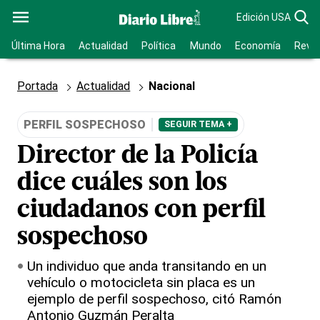
Edición USA
Última Hora
Actualidad
Política
Mundo
Economía
Revis
Portada
Actualidad
Nacional
PERFIL SOSPECHOSO
SEGUIR TEMA +
Director de la Policía
dice cuáles son los
ciudadanos con perfil
sospechoso
Un individuo que anda transitando en un
vehículo o motocicleta sin placa es un
ejemplo de perfil sospechoso, citó Ramón
Antonio Guzmán Peralta