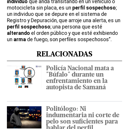
individuo
que anda transitando en un vehículo o
motocicleta sin placa, es un
perfil sospechoso
;
un individuo que se depure en el sistema de
Registro y Depuración, que arroje una alerta, es un
perfil sospechoso
; una persona que esté
alterando
el orden público y que esté exhibiendo
un
arma
de fuego, son perfiles sospechosos”.
RELACIONADAS
Policía Nacional mata a
"Búfalo" durante un
enfrentamiento en la
autopista de Samaná
Politólogo: Ni
indumentaria ni corte de
pelo son suficientes para
hablar del perfil