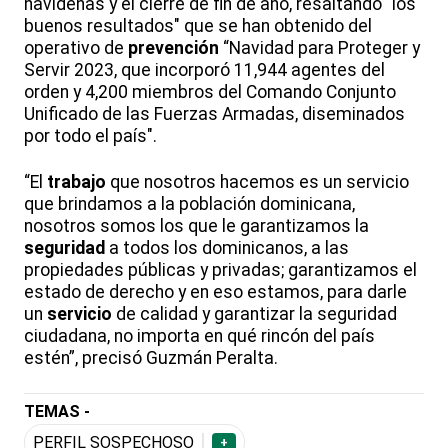
navideñas y el cierre de fin de año, resaltando "los
buenos resultados" que se han obtenido del
operativo de
prevención
“Navidad para Proteger y
Servir 2023, que incorporó 11,944 agentes del
orden y 4,200 miembros del Comando Conjunto
Unificado de las Fuerzas Armadas, diseminados
por todo el país".
“El
trabajo
que nosotros hacemos es un servicio
que brindamos a la población dominicana,
nosotros somos los que le garantizamos la
seguridad
a todos los dominicanos, a las
propiedades públicas y privadas; garantizamos el
estado de derecho y en eso estamos, para darle
un
servicio
de calidad y garantizar la seguridad
ciudadana, no importa en qué rincón del país
estén”, precisó Guzmán Peralta.
TEMAS -
PERFIL SOSPECHOSO
+