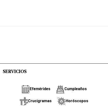
SERVICIOS
Efemérides
Cumpleaños
Crucigramas
Horóscopos