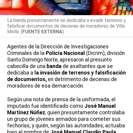
La banda presuntamente se dedicaba a invadir terrenos y
falsificar documentos de decenas de moradores de Villa
Mella. (
FUENTE EXTERNA
)
Agentes de la Dirección de Investigaciones
Criminales de la
Policía Nacional
(Dicrim), división
Santo Domingo Norte, apresaron al presunto
cabecilla de una
banda
de asaltantes que se
dedicaba a
la invasión de terrenos y falsificación
de documentos,
en detrimento de decenas de
moradores de esa demarcación.
Según una nota de prensa de la uniformada, el
imputado fue identificado como
José Manuel
Martínez Núñez
, quien presuntamente controlaba
un grupo de jóvenes armados para cometer sus
fechorías, y quién, según las autoridades, actuaba
bajo el nombre de
José Manuel Claudio Paula,