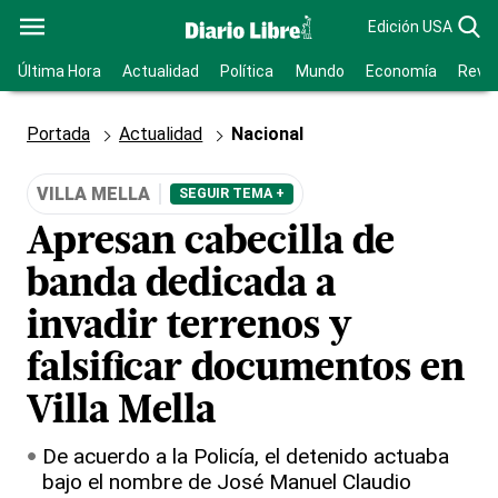
Edición USA
Última Hora
Actualidad
Política
Mundo
Economía
Revis
Portada
Actualidad
Nacional
VILLA MELLA
SEGUIR TEMA +
Apresan cabecilla de
banda dedicada a
invadir terrenos y
falsificar documentos en
Villa Mella
De acuerdo a la Policía, el detenido actuaba
bajo el nombre de José Manuel Claudio