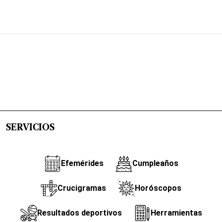
SERVICIOS
Efemérides
Cumpleaños
Crucigramas
Horóscopos
Resultados deportivos
Herramientas