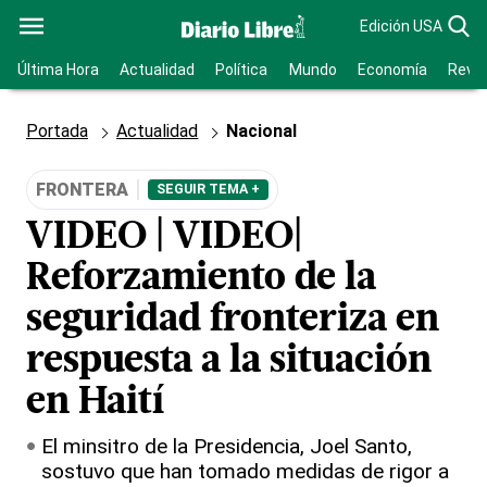
Edición USA
Última Hora
Actualidad
Política
Mundo
Economía
Revis
Portada
Actualidad
Nacional
FRONTERA
SEGUIR TEMA +
VIDEO | VIDEO|
Reforzamiento de la
seguridad fronteriza en
respuesta a la situación
en Haití
El minsitro de la Presidencia, Joel Santo,
sostuvo que han tomado medidas de rigor a