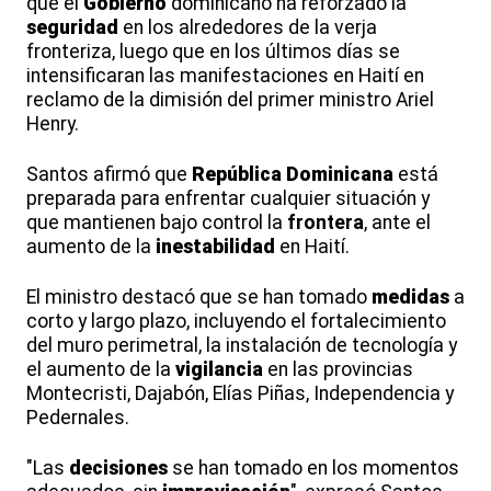
que el
Gobierno
dominicano ha reforzado la
seguridad
en los alrededores de la verja
fronteriza, luego que en los últimos días se
intensificaran las manifestaciones en Haití en
reclamo de la dimisión del primer ministro Ariel
Henry.
Santos afirmó que
República Dominicana
está
preparada para enfrentar cualquier situación y
que mantienen bajo control la
frontera
, ante el
aumento de la
inestabilidad
en Haití.
El ministro destacó que se han tomado
medidas
a
corto y largo plazo, incluyendo el fortalecimiento
del muro perimetral, la instalación de tecnología y
el aumento de la
vigilancia
en las provincias
Montecristi, Dajabón, Elías Piñas, Independencia y
Pedernales.
"Las
decisiones
se han tomado en los momentos