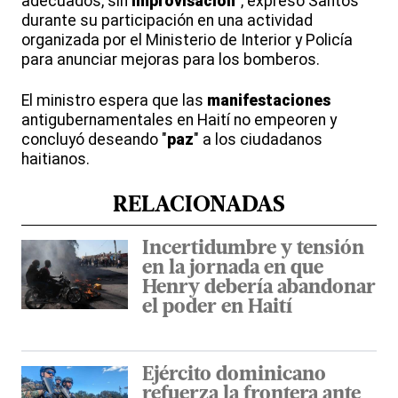
adecuados, sin
improvisación
", expresó Santos
durante su participación en una actividad
organizada por el Ministerio de Interior y Policía
para anunciar mejoras para los bomberos.
El ministro espera que las
manifestaciones
antigubernamentales en Haití no empeoren y
concluyó deseando "
paz
" a los ciudadanos
haitianos.
RELACIONADAS
Incertidumbre y tensión
en la jornada en que
Henry debería abandonar
el poder en Haití
Ejército dominicano
refuerza la frontera ante