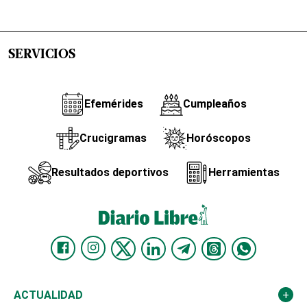
SERVICIOS
Efemérides
Cumpleaños
Crucigramas
Horóscopos
Resultados deportivos
Herramientas
ACTUALIDAD