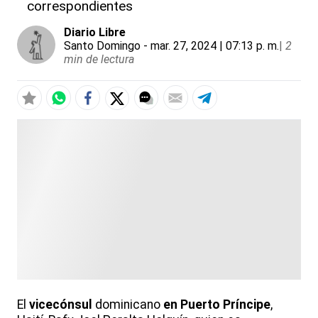
correspondientes
Diario Libre
Santo Domingo
- mar. 27, 2024 | 07:13 p. m.
|
2
min de lectura
El
vicecónsul
dominicano
en Puerto Príncipe
,