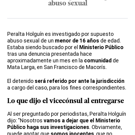
abuso sexual
Peralta Holguín es investigado por supuesto
abuso sexual de un
menor de 16 años
de edad.
Estaba siendo buscado por el
Ministerio Público
tras una denuncia presentada hace
aproximadamente un mes en la
comunidad
de
Mata Larga, en San Francisco de Macorís.
El detenido
será referido por ante la jurisdicción
a cargo del caso, para los fines correspondientes.
Lo que dijo el vicecónsul al entregarse
Al ser preguntado por periodistas, Peralta Holguín
dijo: "Nosotros
vamos a dejar que el Ministerio
Público haga sus investigaciones
. Obviamente,
puede anotar que
somos inocentes
, que no