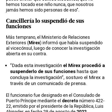
hemos tocado ese niño nunca, que nosotros
jamás hemos sido personas de eso".
Cancillería lo suspendió de sus
funciones
Más temprano, el Ministerio de Relaciones
Exteriores (
Mirex
) informó que había suspendido
al vicecónsul, luego de conocer la investigación
abierta en su contra.
“Dada esta investigación
el Mirex procedió a
suspenderlo de sus funciones
hasta que
concluya la investigación”, sostuvo el Mirex a
través de un comunicado de prensa.
El funcionario fue designado en el Consulado de
Puerto Príncipe mediante el
decreto
número 422-
22, emitido por el presidente de la República, Luis
Abinader, en fecha 29 de agosto de
2022.