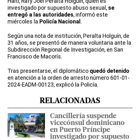
Haití, Rafy Joel Peralta Holguín, quien es
investigado por supuesto abuso sexual,
se
entregó a las autoridades
, informó este
miércoles la
Policía Nacional
.
Según una nota de institución, Peralta Holguín, de
31 años, se presentó de manera voluntaria ante la
Subdirección Regional de Investigación, en San
Francisco de Macorís.
Tras presentarse, el diplomático
quedó detenido
en atención a la orden de arresto número 601-01-
2024-EADM-00123, explicó la Policía.
RELACIONADAS
Cancillería suspende
vicecónsul dominicano
en Puerto Príncipe
investigado por supuesto