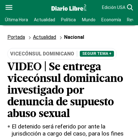
Edición USA
Última Hora
Actualidad
Política
Mundo
Economía
Revis
Portada
Actualidad
Nacional
VICECÓNSUL DOMINICANO
SEGUIR TEMA +
VIDEO | Se entrega
vicecónsul dominicano
investigado por
denuncia de supuesto
abuso sexual
El detenido será referido por ante la
jurisdicción a cargo del caso, para los fines