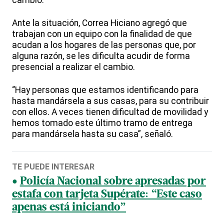
Ante la situación, Correa Hiciano agregó que
trabajan con un equipo con la finalidad de que
acudan a los hogares de las personas que, por
alguna razón, se les dificulta acudir de forma
presencial a realizar el cambio.
“Hay personas que estamos identificando para
hasta mandársela a sus casas, para su contribuir
con ellos. A veces tienen dificultad de movilidad y
hemos tomado este último tramo de entrega
para mandársela hasta su casa”, señaló.
TE PUEDE INTERESAR
Policía Nacional sobre apresadas por
estafa con tarjeta Supérate: “Este caso
apenas está iniciando”