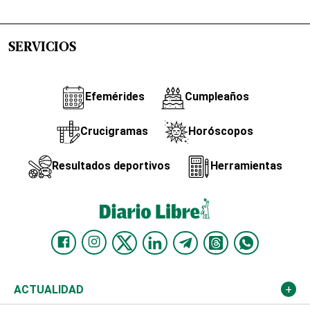
SERVICIOS
Efemérides
Cumpleaños
Crucigramas
Horóscopos
Resultados deportivos
Herramientas
ACTUALIDAD