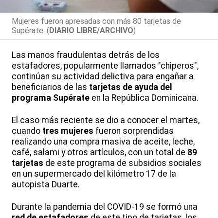
Mujeres fueron apresadas con más 80 tarjetas de
Supérate. (
DIARIO LIBRE/ARCHIVO
)
Las manos fraudulentas detrás de los
estafadores, popularmente llamados "chiperos",
continúan su actividad delictiva para engañar a
beneficiarios de las
tarjetas de ayuda del
programa Supérate
en la República Dominicana.
El caso más reciente se dio a conocer el martes,
cuando
tres mujeres
fueron sorprendidas
realizando una compra masiva de aceite, leche,
café, salami y otros artículos, con un total de
89
tarjetas
de este programa de subsidios sociales
en un supermercado del kilómetro 17 de la
autopista Duarte.
Durante la pandemia del COVID-19 se formó una
red de estafadores
de este tipo de tarjetas, los