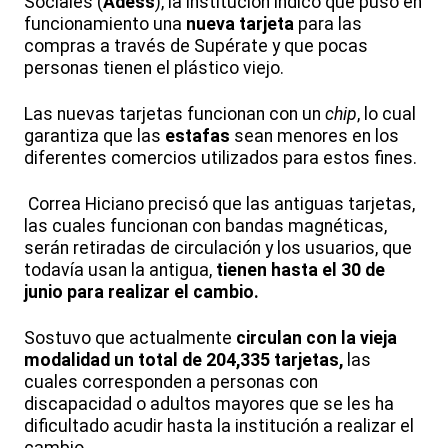
Sociales (
Adess
), la institución indicó que puso en
funcionamiento una
nueva tarjeta
para las
compras a través de Supérate y que pocas
personas tienen el plástico viejo.
Las nuevas tarjetas funcionan con un
chip
, lo cual
garantiza que las
estafas
sean menores en los
diferentes comercios utilizados para estos fines.
Correa Hiciano precisó que las antiguas tarjetas,
las cuales funcionan con bandas magnéticas,
serán retiradas de circulación y los usuarios, que
todavía usan la antigua,
tienen hasta el 30 de
junio para realizar el cambio.
Sostuvo que actualmente
circulan con la vieja
modalidad un total de 204,335 tarjetas,
las
cuales corresponden a personas con
discapacidad o adultos mayores que se les ha
dificultado acudir hasta la institución a realizar el
cambio.