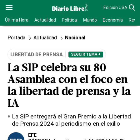
Edición USA
Última Hora
Actualidad
Política
Mundo
Economía
Revis
Portada
Actualidad
Nacional
LIBERTAD DE PRENSA
SEGUIR TEMA +
La SIP celebra su 80
Asamblea con el foco en
la libertad de prensa y la
IA
La SIP entregará el Gran Premio a la Libertad
de Prensa 2024 al periodismo en el exilio
EFE