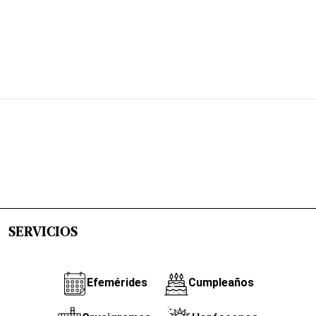
SERVICIOS
Efemérides
Cumpleaños