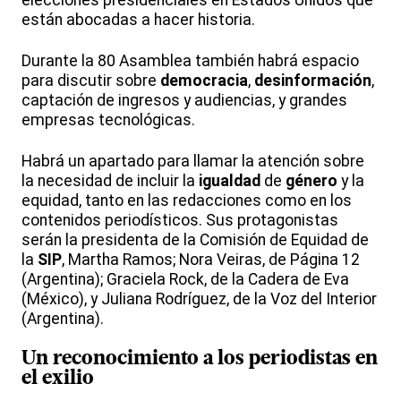
elecciones presidenciales en Estados Unidos que
están abocadas a hacer historia.
Durante la 80 Asamblea también habrá espacio
para discutir sobre
democracia
,
desinformación
,
captación de ingresos y audiencias, y grandes
empresas tecnológicas.
Habrá un apartado para llamar la atención sobre
la necesidad de incluir la
igualdad
de
género
y la
equidad, tanto en las redacciones como en los
contenidos periodísticos. Sus protagonistas
serán la presidenta de la Comisión de Equidad de
la
SIP
, Martha Ramos; Nora Veiras, de Página 12
(Argentina); Graciela Rock, de la Cadera de Eva
(México), y Juliana Rodríguez, de la Voz del Interior
(Argentina).
Un
reconocimiento
a los
periodistas
en
el exilio