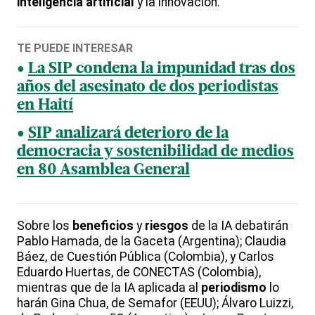
inteligencia
artificial
y la innovación.
TE PUEDE INTERESAR
La SIP condena la impunidad tras dos
años del asesinato de dos periodistas
en Haití
SIP analizará deterioro de la
democracia y sostenibilidad de medios
en 80 Asamblea General
Sobre los
beneficios
y
riesgos
de la IA debatirán
Pablo Hamada, de la Gaceta (Argentina); Claudia
Báez, de Cuestión Pública (Colombia), y Carlos
Eduardo Huertas, de CONECTAS (Colombia),
mientras que de la IA aplicada al
periodismo
lo
harán Gina Chua, de Semafor (EEUU); Álvaro Luizzi,