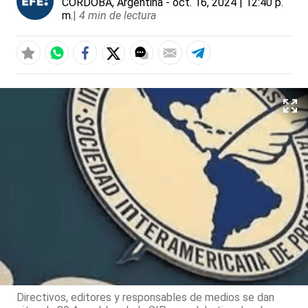
CÓRDOBA, Argentina
- oct. 16, 2024 | 12:40 p.
m.
|
4 min de lectura
Directivos, editores y responsables de medios se dan