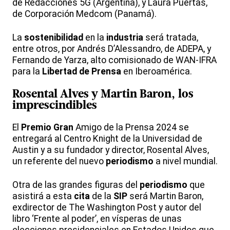
de Redacciones 5G (Argentina), y Laura Puertas,
de Corporación Medcom (Panamá).
La
sostenibilidad
en la
industria
será tratada,
entre otros, por Andrés D’Alessandro, de ADEPA, y
Fernando de Yarza, alto comisionado de WAN-IFRA
para la
Libertad de Prensa
en Iberoamérica.
Rosental Alves y Martin Baron, los
imprescindibles
El
Premio
Gran
Amigo de la Prensa 2024 se
entregará al Centro Knight de la Universidad de
Austin y a su fundador y director, Rosental Alves,
un referente del nuevo
periodismo
a nivel mundial.
Otra de las grandes figuras del
periodismo
que
asistirá a esta
cita
de la
SIP
será Martin Baron,
exdirector de The Washington Post y autor del
libro ‘Frente al poder’, en vísperas de unas