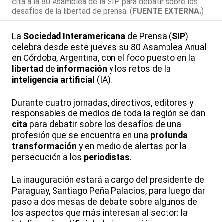
cita a la 80 Asamblea de la SIP para debatir sobre los
desafíos de la libertad de prensa. (
FUENTE EXTERNA.
)
La
Sociedad
Interamericana
de Prensa (
SIP
)
celebra desde este jueves su 80 Asamblea Anual
en Córdoba, Argentina, con el foco puesto en la
libertad
de
información
y los retos de la
inteligencia
artificial
(IA).
Durante cuatro jornadas, directivos, editores y
responsables de medios de toda la región se dan
cita
para debatir sobre los desafíos de una
profesión que se encuentra en una
profunda
transformación
y en medio de alertas por la
persecución a los
periodistas
.
La inauguración estará a cargo del presidente de
Paraguay, Santiago Peña Palacios, para luego dar
paso a dos mesas de debate sobre algunos de
los aspectos que más interesan al sector: la