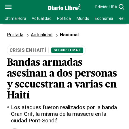
Edición USA
Última Hora
Actualidad
Política
Mundo
Economía
Revis
Portada
Actualidad
Nacional
CRISIS EN HAITÍ
SEGUIR TEMA +
Bandas armadas
asesinan a dos personas
y secuestran a varias en
Haití
Los ataques fueron realizados por la banda
Gran Grif, la misma de la masacre en la
ciudad Pont-Sondé