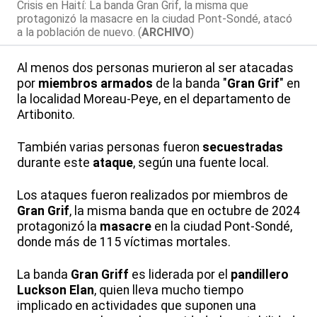
Crisis en Haití: La banda Gran Grif, la misma que
protagonizó la masacre en la ciudad Pont-Sondé, atacó
a la población de nuevo. (
ARCHIVO
)
Al menos dos personas murieron al ser atacadas
por
miembros
armados
de la banda "
Gran Grif
" en
la localidad Moreau-Peye, en el departamento de
Artibonito.
También varias personas fueron
secuestradas
durante este
ataque
, según una fuente local.
Los ataques fueron realizados por miembros de
Gran Grif
, la misma banda que en octubre de 2024
protagonizó la
masacre
en la ciudad Pont-Sondé,
donde más de 115 víctimas mortales.
La banda
Gran Griff
es liderada por el
pandillero
Luckson Elan
, quien lleva mucho tiempo
implicado en actividades que suponen una