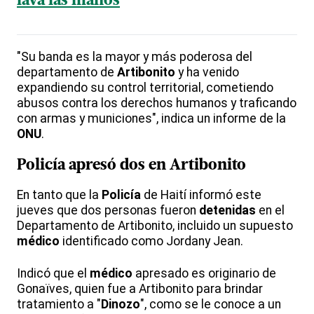
lava las manos
"Su banda es la mayor y más poderosa del
departamento de
Artibonito
y ha venido
expandiendo su control territorial, cometiendo
abusos contra los derechos humanos y traficando
con armas y municiones", indica un informe de la
ONU
.
Policía
apresó dos en Artibonito
En tanto que la
Policía
de Haití informó este
jueves que dos personas fueron
detenidas
en el
Departamento de Artibonito, incluido un supuesto
médico
identificado como Jordany Jean.
Indicó que el
médico
apresado es originario de
Gonaïves, quien fue a Artibonito para brindar
tratamiento a "
Dinozo
", como se le conoce a un