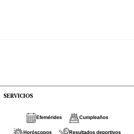
SERVICIOS
Efemérides
Cumpleaños
Horóscopos
Resultados deportivos