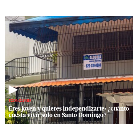
▶
ECONOLIBRE
Eres joven y quieres independizarte: ¿cuánto
cuesta vivir solo en Santo Domingo?