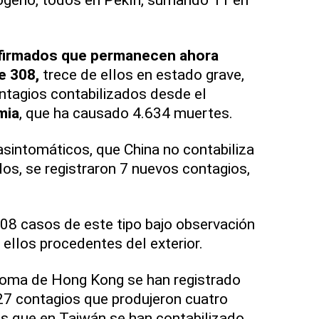
nfirmados que permanecen ahora
e 308,
trece de ellos en estado grave,
ntagios contabilizados desde el
mia
, que ha causado 4.634 muertes.
sintomáticos, que China no contabiliza
s, se registraron 7 nuevos contagios,
8 casos de este tipo bajo observación
 ellos procedentes del exterior.
noma de Hong Kong se han registrado
7 contagios que produjeron cuatro
as que en Taiwán se han contabilizado