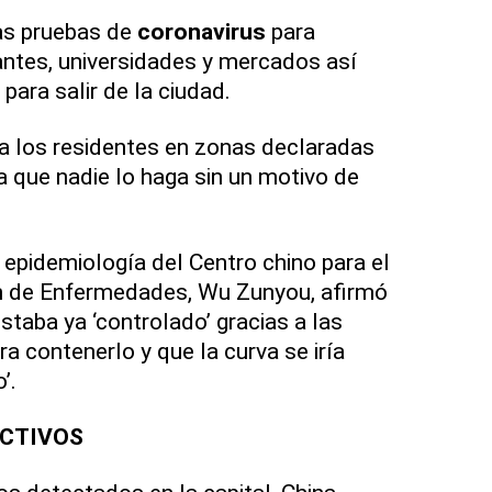
as pruebas de
coronavirus
para
ntes, universidades y mercados así
para salir de la ciudad.
 los residentes en zonas declaradas
a que nadie lo haga sin un motivo de
 epidemiología del Centro chino para el
ón de Enfermedades, Wu Zunyou, afirmó
estaba ya ‘controlado’ gracias a las
 contenerlo y que la curva se iría
’.
ACTIVOS