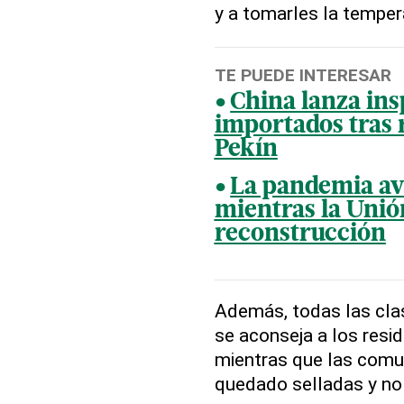
y a tomarles la temper
TE PUEDE INTERESAR
China lanza ins
importados tras
Pekín
La pandemia av
mientras la Unió
reconstrucción
Además, todas las cla
se aconseja a los resi
mientras que las comun
quedado selladas y no 