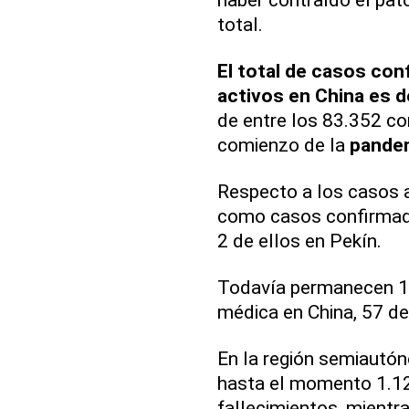
total.
El total de casos co
activos en China es d
de entre los 83.352 co
comienzo de la
pande
Respecto a los casos a
como casos confirmado
2 de ellos en Pekín.
Todavía permanecen 10
médica en China, 57 de
En la región semiautó
hasta el momento 1.12
fallecimientos, mientr