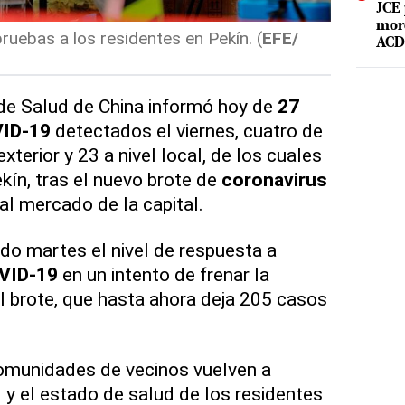
JCE 
mord
ruebas a los residentes en Pekín. (
EFE/
ACD 
de Salud de China informó hoy de
27
VID-19
detectados el viernes, cuatro de
xterior y 23 a nivel local, de los cuales
kín, tras el nuevo brote de
coronavirus
al mercado de la capital.
o martes el nivel de respuesta a
VID-19
en un intento de frenar la
 brote, que hasta ahora deja 205 casos
omunidades de vecinos vuelven a
 y el estado de salud de los residentes