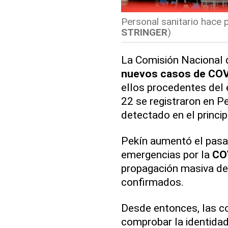
Personal sanitario hace p
STRINGER
)
La Comisión Nacional 
nuevos casos de CO
ellos procedentes del e
22 se registraron en Pe
detectado en el princip
Pekín aumentó el pasad
emergencias por la
CO
propagación masiva del
confirmados.
Desde entonces, las c
comprobar la identidad