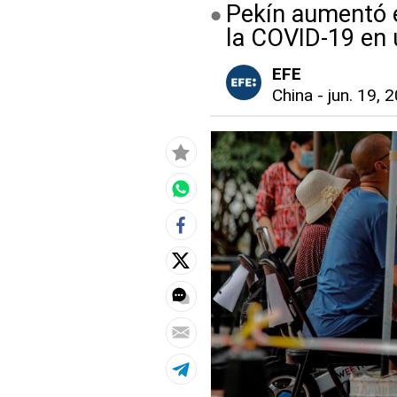
Pekín aumentó e
la COVID-19 en 
EFE
China
-
jun. 19, 