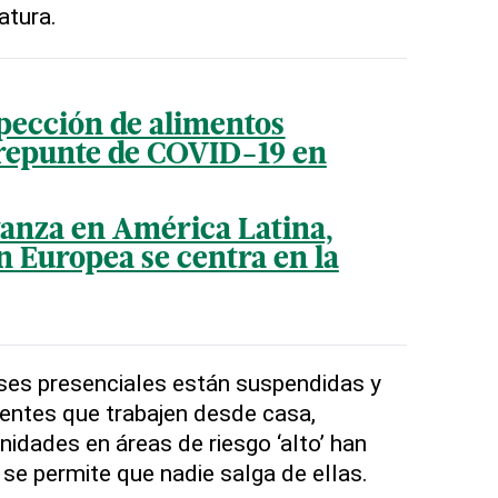
atura.
pección de alimentos
 repunte de COVID-19 en
anza en América Latina,
n Europea se centra en la
ses presenciales están suspendidas y
dentes que trabajen desde casa,
idades en áreas de riesgo ‘alto’ han
se permite que nadie salga de ellas.