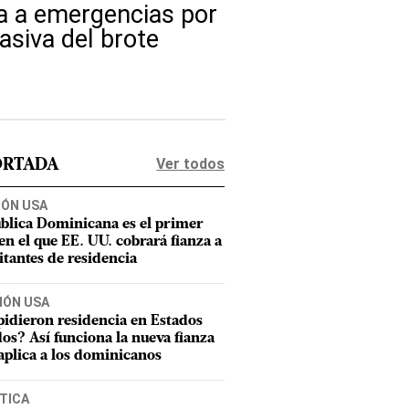
a a emergencias por
asiva del brote
Ver todos
ORTADA
IÓN USA
blica Dominicana es el primer
 en el que EE. UU. cobrará fianza a
citantes de residencia
IÓN USA
pidieron residencia en Estados
os? Así funciona la nueva fianza
aplica a los dominicanos
TICA