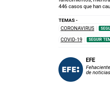
446 casos que han cau
TEMAS -
CORONAVIRUS
SEGU
COVID-19
SEGUIR TE
EFE
Fehaciente,
de noticia