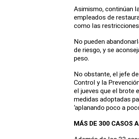
Asimismo, continúan l
empleados de restaura
como las restricciones 
No pueden abandonarla
de riesgo, y se aconsej
peso.
No obstante, el jefe de
Control y la Prevenci
el jueves que el brote 
medidas adoptadas para
‘aplanando poco a poco
MÁS DE 300 CASOS 