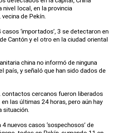
 detectados en la capital, China
 nivel local, en la provincia
 vecina de Pekín.
4 casos ‘importados’, 3 se detectaron en
 de Cantón y el otro en la ciudad oriental
anitaria china no informó de ninguna
l país, y señaló que han sido dados de
2 contactos cercanos fueron liberados
en las últimas 24 horas, pero aún hay
 situación.
n 4 nuevos casos ‘sospechosos’ de
tógeno, todos en Pekín, sumando 11 en