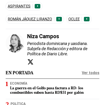
ASPIRANTES
+
ROMÁN JÁQUEZ LIRANZO
OCLEE
+
+
Niza Campos
Periodista dominicana y uasdiana.
Subjefa de Redacción y editora de
Política de Diario Libre.
Ver todos
EN PORTADA
ECONOMÍA
La guerra en el Golfo pasa factura a RD: los
combustibles suben hasta RD$51 por galón
POLÍTICA