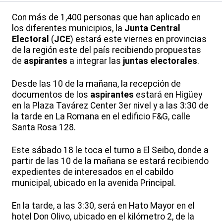
Con más de 1,400 personas que han aplicado en
los diferentes municipios, la
Junta Central
Electoral
(
JCE
) estará este viernes en provincias
de la región este del país recibiendo propuestas
de
aspirantes
a integrar las
juntas electorales
.
Desde las 10 de la mañana, la recepción de
documentos de los
aspirantes
estará en
Higüey
en la Plaza
Tavárez
Center
3er
nivel y a las 3:30 de
la tarde en La Romana en el edificio F&G, calle
Santa Rosa 128.
Este sábado 18 le toca el turno a El Seibo, donde a
partir de las 10 de la mañana se estará recibiendo
expedientes de interesados en el cabildo
municipal, ubicado en la avenida Principal.
En la tarde, a las 3:30, será en Hato Mayor en el
hotel Don Olivo, ubicado en el kilómetro 2, de la