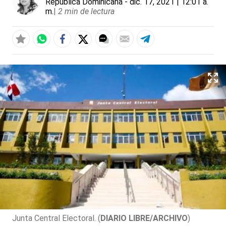
República Dominicana
- dic. 17, 2021 | 12:01 a.
m.
|
2 min de lectura
Junta Central Electoral. (
DIARIO LIBRE/ARCHIVO
)