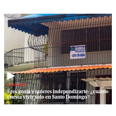
▶
ECONOLIBRE
Eres joven y quieres independizarte: ¿cuánto
cuesta vivir solo en Santo Domingo?