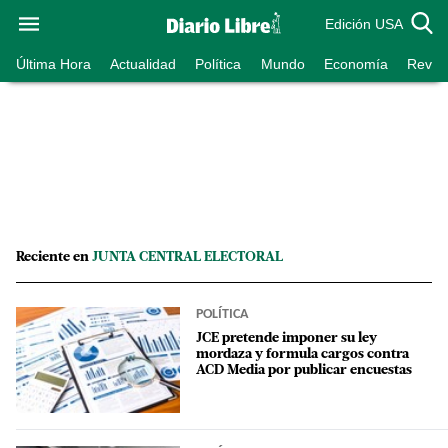
Edición USA
Última Hora
Actualidad
Política
Mundo
Economía
Revist
Reciente en
JUNTA CENTRAL ELECTORAL
POLÍTICA
JCE pretende imponer su ley
mordaza y formula cargos contra
ACD Media por publicar encuestas