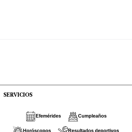
SERVICIOS
Efemérides
Cumpleaños
Horóscopos
Resultados deportivos