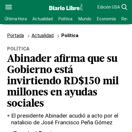
Edición USA
Última Hora
Actualidad
Política
Mundo
Economía
Revis
Portada
Actualidad
Política
POLÍTICA
Abinader afirma que su
Gobierno está
invirtiendo RD$150 mil
millones en ayudas
sociales
El presidente Abinader acudió a acto por el
natalicio de José Francisco Peña Gómez