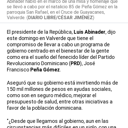
Abinader habló en el marco de una misa y homenaje que
se llevó a cabo por el natalicio 85 de Peña Gómez en la
parroquia San Rafael, en el Cruce de Guayacanes,
Valverde. (
DIARIO LIBRE/CÉSAR JIMÉNEZ
)
El presidente de la República,
Luis Abinader
, dijo
este domingo en Valverde que tiene el
compromiso de llevar a cabo un programa de
gobierno centrado en el bienestar de la gente
como era el sueño del fenecido líder del Partido
Revolucionario Dominicano (
PRD
), José
Francisco
Peña Gómez
.
Aseguró que su gobierno está invirtiendo más de
150 mil millones de pesos en ayudas sociales,
como son en seguro médico, mejorar el
presupuesto de salud, entre otras iniciativas a
favor de la población dominicana.
"¿Desde que llegamos al gobierno, aun en las
circunstancias más difíciles en un siglo, con una