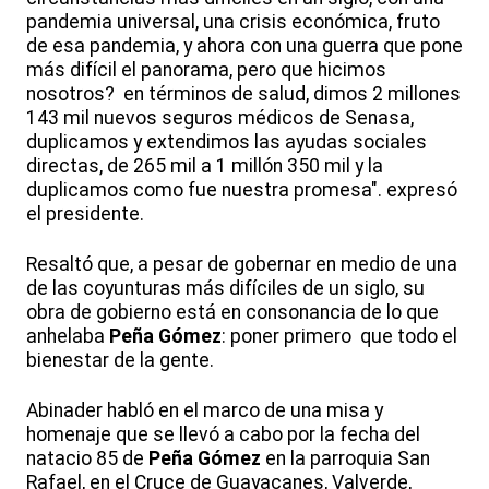
pandemia universal, una crisis económica, fruto
de esa pandemia, y ahora con una guerra que pone
más difícil el panorama, pero que hicimos
nosotros? en términos de salud, dimos 2 millones
143 mil nuevos seguros médicos de Senasa,
duplicamos y extendimos las ayudas sociales
directas, de 265 mil a 1 millón 350 mil y la
duplicamos como fue nuestra promesa". expresó
el presidente.
Resaltó que, a pesar de gobernar en medio de una
de las coyunturas más difíciles de un siglo, su
obra de gobierno está en consonancia de lo que
anhelaba
Peña Gómez
: poner primero que todo el
bienestar de la gente.
Abinader habló en el marco de una misa y
homenaje que se llevó a cabo por la fecha del
natacio 85 de
Peña Gómez
en la parroquia San
Rafael, en el Cruce de Guayacanes, Valverde,