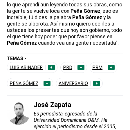
lo que aprendí aun leyendo todas sus obras, como
la gente se vuelve loca con
Peña Gómez
, eso es
increíble, tú dices la palabra
Peña Gómez
y la
gente se alborota. Así mismo quiero decirles a
ustedes los presentes que hoy son gobierno, todo
el que tiene hoy poder que por favor piense en
Peña Gómez
cuando vea una gente necesitada".
TEMAS -
LUIS ABINADER
PRD
PRM
+
+
+
PEÑA GÓMEZ
ANIVERSARIO
+
+
José Zapata
Es periodista, egresado de la
Universidad Dominicana O&M. Ha
ejercido el periodismo desde el 2005,