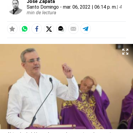
José Zapata
Santo Domingo
- mar. 06, 2022 | 06:14 p. m.
|
4
min de lectura