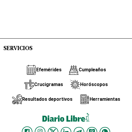
SERVICIOS
Efemérides
Cumpleaños
Crucigramas
Horóscopos
Resultados deportivos
Herramientas