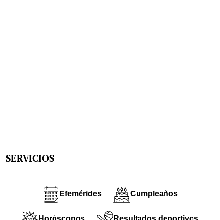
SERVICIOS
Efemérides
Cumpleaños
Horóscopos
Resultados deportivos