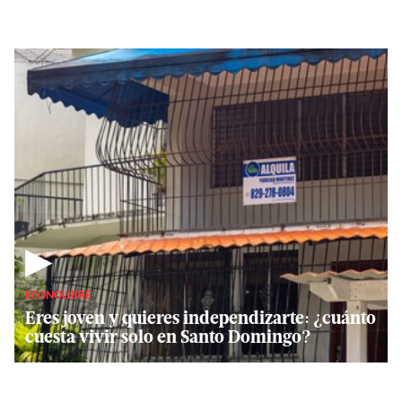
▶
ECONOLIBRE
Eres joven y quieres independizarte: ¿cuánto
cuesta vivir solo en Santo Domingo?