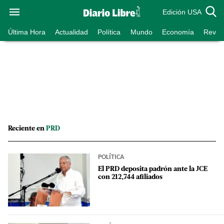
Edición USA
Última Hora
Actualidad
Política
Mundo
Economía
Revist
Reciente en
PRD
POLÍTICA
El PRD deposita padrón ante la JCE
con 212,744 afiliados