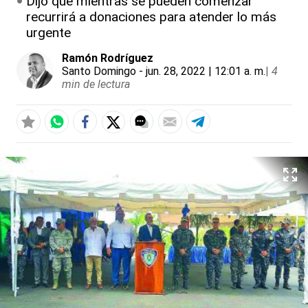
Dijo que mientras se pueden comenzar
recurrirá a donaciones para atender lo más
urgente
Ramón Rodríguez
Santo Domingo
- jun. 28, 2022 | 12:01 a. m.
|
4
min de lectura