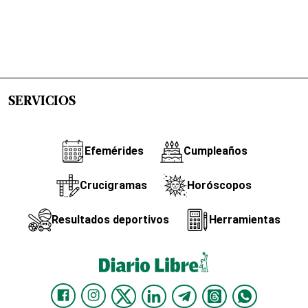
SERVICIOS
Efemérides
Cumpleaños
Crucigramas
Horóscopos
Resultados deportivos
Herramientas