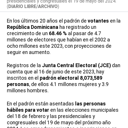
presidenciales y congresuales el 19 de mayo del 2024.
(
DIARIO LIBRE/ARCHIVO
)
En los últimos 20 años el padrón de
votantes
en la
República Dominicana
ha registrado un
crecimiento de un
68.46 %
al pasar de 4.7
millones de electores que habían en el 2002 a
ocho millones este 2023, con proyecciones de
seguir en aumento.
Registros de la
Junta Central Electoral (JCE)
dan
cuenta que al 16 de junio de este 2023, hay
inscritos en el
padrón electoral
8,073,589
personas
, de ellos 4.1 millones mujeres y 3.9
millones hombres.
En el padrón están asentadas
las personas
hábiles para votar
en las elecciones municipales
del 18 de febrero y las presidenciales y
congresuales del 19 de mayo del próximo año