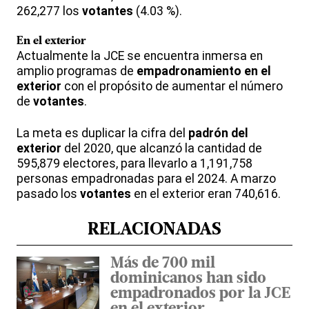
262,277 los
votantes
(4.03 %).
En el exterior
Actualmente la JCE se encuentra inmersa en
amplio programas de
empadronamiento en el
exterior
con el propósito de aumentar el número
de
votantes
.
La meta es duplicar la cifra del
padrón del
exterior
del 2020, que alcanzó la cantidad de
595,879 electores, para llevarlo a 1,191,758
personas empadronadas para el 2024. A marzo
pasado los
votantes
en el exterior eran 740,616.
RELACIONADAS
Más de 700 mil
dominicanos han sido
empadronados por la JCE