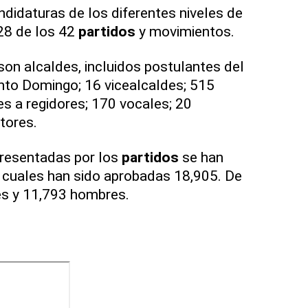
didaturas de los diferentes niveles de
 28 de los 42
partidos
y movimientos.
on alcaldes, incluidos postulantes del
nto Domingo; 16 vicealcaldes; 515
es a regidores; 170 vocales; 20
tores.
presentadas por los
partidos
se han
a cuales han sido aprobadas 18,905. De
es y 11,793 hombres.