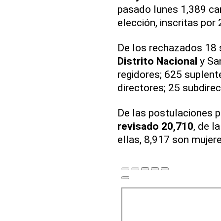
pasado lunes 1,389 can
elección, inscritas por
De los rechazados 18 s
Distrito Nacional
y Sa
regidores; 625 suplent
directores; 25 subdirec
De las postulaciones 
revisado 20,710
, de l
ellas, 8,917 son mujer