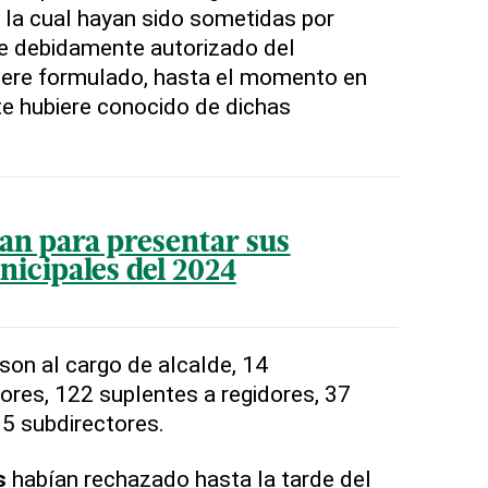
a la cual hayan sido sometidas por
te debidamente autorizado del
iere formulado, hasta el momento en
e hubiere conocido de dichas
stan para presentar sus
icipales del 2024
 son al cargo de alcalde, 14
dores, 122 suplentes a regidores, 37
 5 subdirectores.
s
habían rechazado hasta la tarde del