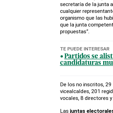
secretaría de la junta 
cualquier representan
organismo que las hub
que la junta competent
propuestas”.
TE PUEDE INTERESAR
Partidos se ali
candidaturas mun
De los no inscritos, 29
vicealcaldes, 201 regi
vocales, 8 directores y
Las
juntas electorale