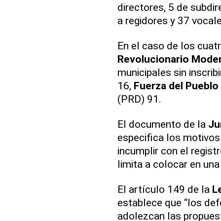
directores, 5 de subdi
a regidores y 37 vocale
En el caso de los cuat
Revolucionario Mode
municipales sin inscribi
16,
Fuerza del Pueblo
(PRD) 91.
El documento de la
Ju
especifica los motivos
incumplir con el regist
limita a colocar en un
El artículo 149 de la
L
establece que “los def
adolezcan las propuest