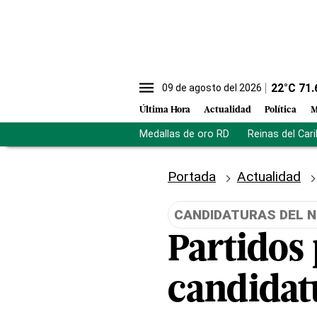
22
°C
71.
09 de agosto del 2026
Última Hora
Actualidad
Política
M
Medallas de oro RD
Reinas del Car
Portada
Actualidad
CANDIDATURAS DEL N
Partidos 
candidat