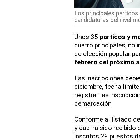
Los principales partidos
candidaturas del nivel mun
Unos 35
partidos y mo
cuatro principales, no 
de elección popular pa
febrero del próximo 
Las inscripciones debi
diciembre, fecha límit
registrar las inscripci
demarcación.
Conforme al listado de
y que ha sido recibido 
inscritos 29 puestos de