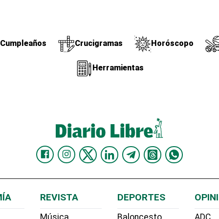
Cumpleaños
Crucigramas
Horóscopo
Herramientas
ÍA
REVISTA
DEPORTES
OPIN
Música
Baloncesto
ADC