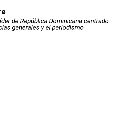
re
líder de República Dominicana centrado
icias generales y el periodismo