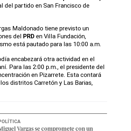
cal del partido en San Francisco de
rgas Maldonado tiene previsto un
iones del
PRD
en Villa Fundación,
mismo está pautado para las 10:00 a.m.
odía encabezará otra actividad en el
ní. Para las 2:00 p.m., el presidente del
centración en Pizarrete. Esta contará
 los distritos Carretón y Las Barias,
POLÍTICA
Miguel Vargas se compromete con un