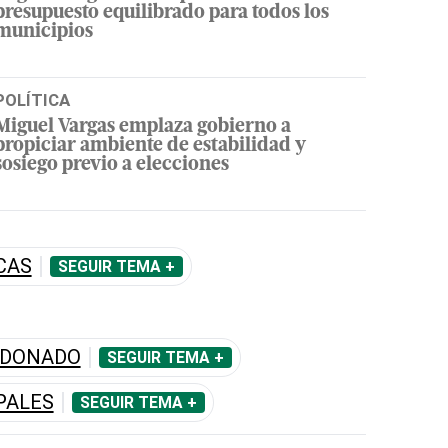
presupuesto equilibrado para todos los
municipios
POLÍTICA
Miguel Vargas emplaza gobierno a
propiciar ambiente de estabilidad y
sosiego previo a elecciones
CAS
SEGUIR TEMA +
LDONADO
SEGUIR TEMA +
PALES
SEGUIR TEMA +