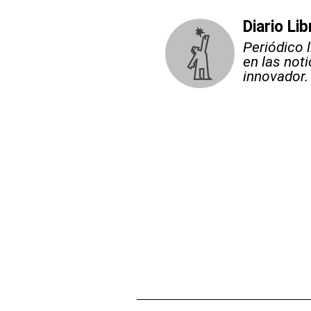
Diario Lib
Periódico 
en las not
innovador.