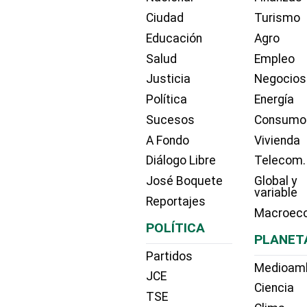
Ciudad
Turismo
Educación
Agro
Salud
Empleo
Justicia
Negocios
Política
Energía
Sucesos
Consumo
A Fondo
Vivienda
Diálogo Libre
Telecom.
José Boquete
Global y
variable
Reportajes
Macroec
POLÍTICA
PLANET
Partidos
Medioam
JCE
Ciencia
TSE