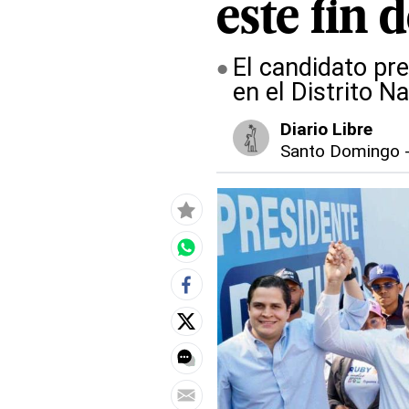
este fin 
El candidato pre
en el Distrito N
Diario Libre
Santo Domingo