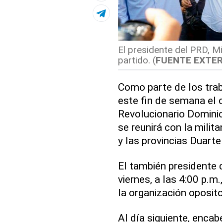
El presidente del PRD, M
partido. (
FUENTE EXTE
Como parte de los trab
este fin de semana el 
Revolucionario Domini
se reunirá con la milit
y las provincias Duarte
El también presidente 
viernes, a las 4:00 p.m
la organización oposit
Al día siguiente, enca