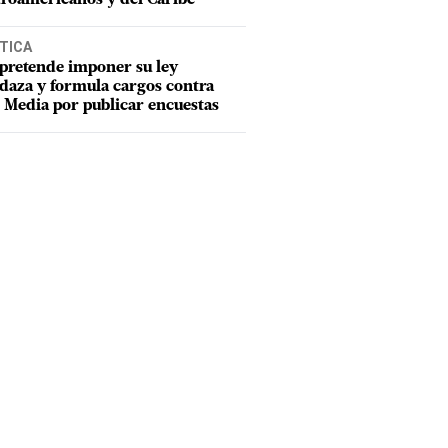
TICA
pretende imponer su ley
aza y formula cargos contra
Media por publicar encuestas