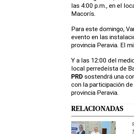
las 4:00 p.m., en el lo
Macorís.
Para este domingo, Va
evento en las instalac
provincia Peravia. El 
Y a las 12:00 del medi
local perredeísta de Ba
PRD
sostendrá una con
con la participación de
provincia Peravia.
RELACIONADAS