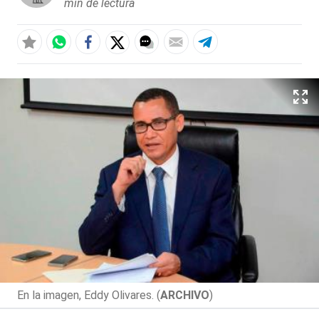
min de lectura
En la imagen, Eddy Olivares. (
ARCHIVO
)