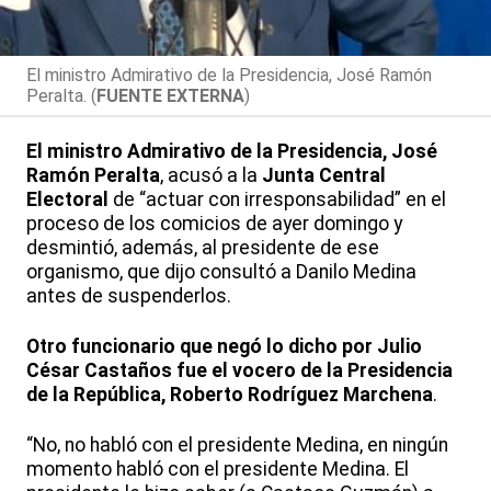
El ministro Admirativo de la Presidencia, José Ramón
Peralta. (
FUENTE EXTERNA
)
El ministro Admirativo de la Presidencia, José
Ramón Peralta
, acusó a la
Junta Central
Electoral
de “actuar con irresponsabilidad” en el
proceso de los comicios de ayer domingo y
desmintió, además, al presidente de ese
organismo, que dijo consultó a Danilo Medina
antes de suspenderlos.
Otro funcionario que negó lo dicho por Julio
César Castaños fue el vocero de la Presidencia
de la República, Roberto Rodríguez Marchena
.
“No, no habló con el presidente Medina, en ningún
momento habló con el presidente Medina. El