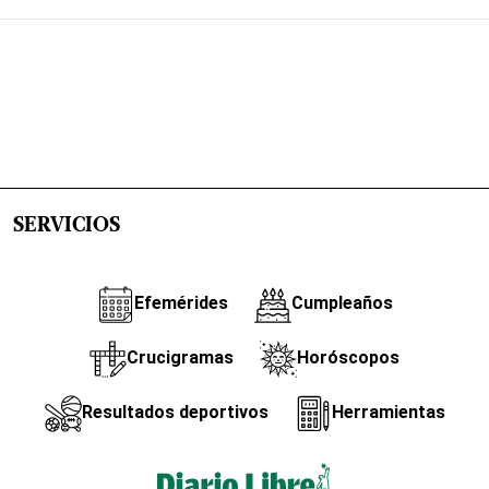
SERVICIOS
Efemérides
Cumpleaños
Crucigramas
Horóscopos
Resultados deportivos
Herramientas