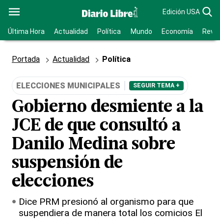
Edición USA
Última Hora
Actualidad
Política
Mundo
Economía
Revis
Portada
Actualidad
Política
ELECCIONES MUNICIPALES
SEGUIR TEMA +
Gobierno desmiente a la
JCE de que consultó a
Danilo Medina sobre
suspensión de
elecciones
Dice PRM presionó al organismo para que
suspendiera de manera total los comicios El