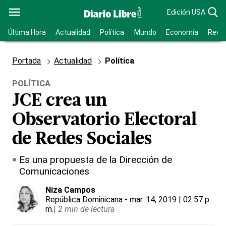
Edición USA
Última Hora
Actualidad
Política
Mundo
Economía
Revis
Portada
Actualidad
Política
POLÍTICA
JCE crea un
Observatorio Electoral
de Redes Sociales
Es una propuesta de la Dirección de
Comunicaciones
Niza Campos
República Dominicana
- mar. 14, 2019 | 02:57 p.
m.
|
2 min de lectura