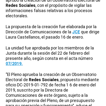
aprobó la creación de un Observatorio Electoral de
Redes Sociales
, con el propósito de vigilar las
informaciones falsas relativas a los procesos
electorales.
La propuesta de la creación fue elaborada por la
Dirección de Comunicaciones de la
JCE
que dirige
Laura Castellanos, el pasado 16 de enero.
La unidad fue aprobada por los miembros de la
Junta durante la sesión del 22 de febrero del
presente año, según consta en el acta número
07/2019.
“El Pleno aprueba la creación de un Observatorio
Electoral de
Redes Sociales
, propuesto mediante
oficio DC-2019-01-792 de fecha 1 6 de enero del
2019, suscrito por la Directora de
Comunicaciones de este órgano, sujeto a la
aprobación previa del Pleno, de un presupuesto
para su operación y funcionamiento”, aduce el