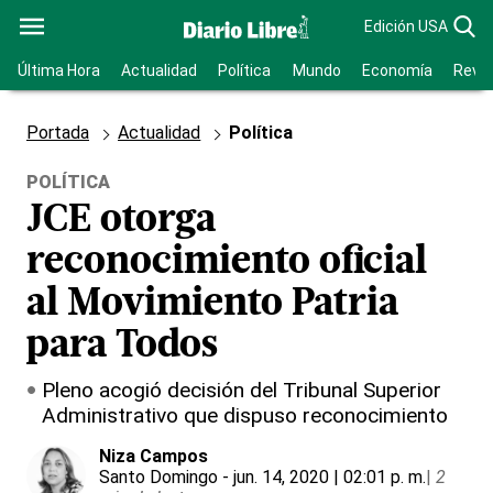
Edición USA
Última Hora
Actualidad
Política
Mundo
Economía
Revis
Portada
Actualidad
Política
POLÍTICA
JCE otorga
reconocimiento oficial
al Movimiento Patria
para Todos
Pleno acogió decisión del Tribunal Superior
Administrativo que dispuso reconocimiento
Niza Campos
Santo Domingo
- jun. 14, 2020 | 02:01 p. m.
|
2