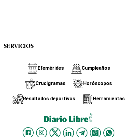
SERVICIOS
Efemérides
Cumpleaños
Crucigramas
Horóscopos
Resultados deportivos
Herramientas