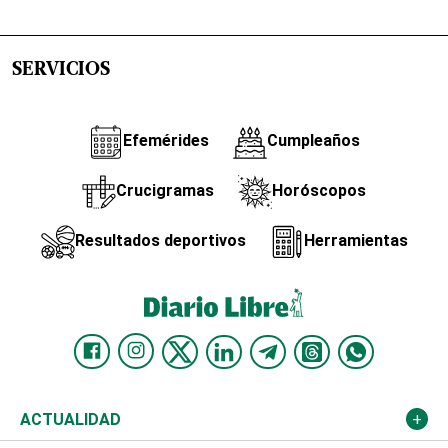
SERVICIOS
Efemérides
Cumpleaños
Crucigramas
Horóscopos
Resultados deportivos
Herramientas
ACTUALIDAD