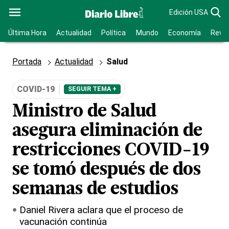
Edición USA
Última Hora
Actualidad
Política
Mundo
Economía
Revis
Portada
Actualidad
Salud
COVID-19
SEGUIR TEMA +
Ministro de Salud
asegura eliminación de
restricciones COVID-19
se tomó después de dos
semanas de estudios
Daniel Rivera aclara que el proceso de
vacunación continúa