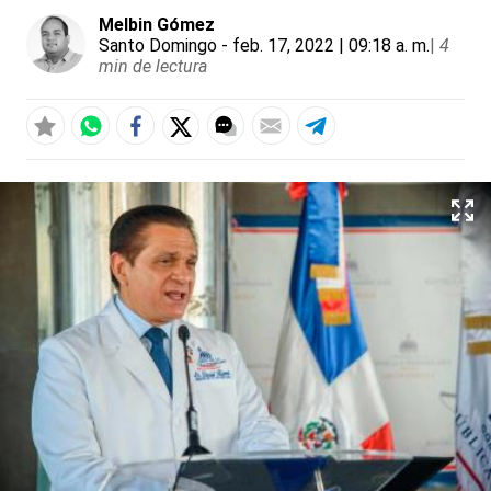
Melbin Gómez
Santo Domingo
- feb. 17, 2022 | 09:18 a. m.
|
4
min de lectura