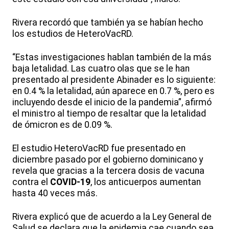
Rivera recordó que también ya se habían hecho
los estudios de HeteroVacRD.
“Estas investigaciones hablan también de la más
baja letalidad. Las cuatro olas que se le han
presentado al presidente Abinader es lo siguiente:
en 0.4 % la letalidad, aún aparece en 0.7 %, pero es
incluyendo desde el inicio de la pandemia”, afirmó
el ministro al tiempo de resaltar que la letalidad
de ómicron es de 0.09 %.
El estudio HeteroVacRD fue presentado en
diciembre pasado por el gobierno dominicano y
revela que gracias a la tercera dosis de vacuna
contra el
COVID-19
, los anticuerpos aumentan
hasta 40 veces más.
Rivera explicó que de acuerdo a la Ley General de
Salud se declara que la epidemia cae cuando sea