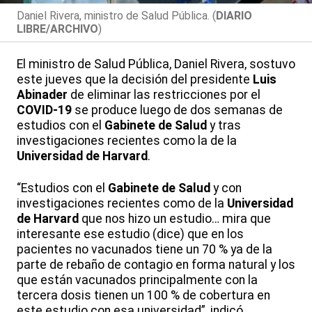
Daniel Rivera, ministro de Salud Pública. (
DIARIO
LIBRE/ARCHIVO
)
El ministro de Salud Pública, Daniel Rivera, sostuvo
este jueves que la decisión del presidente
Luis
Abinader
de eliminar las restricciones por el
COVID-19
se produce luego de dos semanas de
estudios con el
Gabinete de Salud
y tras
investigaciones recientes como la de la
Universidad de Harvard
.
“Estudios con el
Gabinete de Salud
y con
investigaciones recientes como de la
Universidad
de Harvard
que nos hizo un estudio… mira que
interesante ese estudio (dice) que en los
pacientes no vacunados tiene un 70 % ya de la
parte de rebaño de contagio en forma natural y los
que están vacunados principalmente con la
tercera dosis tienen un 100 % de cobertura en
este estudio con esa universidad”, indicó.