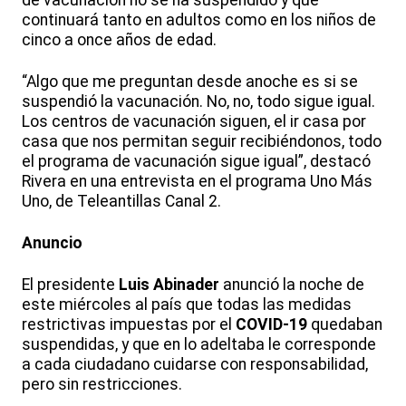
de vacunación no se ha suspendido y que
continuará tanto en adultos como en los niños de
cinco a once años de edad.
“Algo que me preguntan desde anoche es si se
suspendió la vacunación. No, no, todo sigue igual.
Los centros de vacunación siguen, el ir casa por
casa que nos permitan seguir recibiéndonos, todo
el programa de vacunación sigue igual”, destacó
Rivera en una entrevista en el programa Uno Más
Uno, de Teleantillas Canal 2.
Anuncio
El presidente
Luis Abinader
anunció la noche de
este miércoles al país que todas las medidas
restrictivas impuestas por el
COVID-19
quedaban
suspendidas, y que en lo adeltaba le corresponde
a cada ciudadano cuidarse con responsabilidad,
pero sin restricciones.