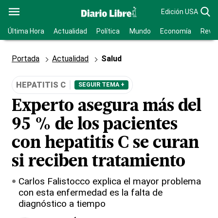
Edición USA
Última Hora
Actualidad
Política
Mundo
Economía
Revis
Portada
Actualidad
Salud
HEPATITIS C
SEGUIR TEMA +
Experto asegura más del
95 % de los pacientes
con hepatitis C se curan
si reciben tratamiento
Carlos Falistocco explica el mayor problema
con esta enfermedad es la falta de
diagnóstico a tiempo