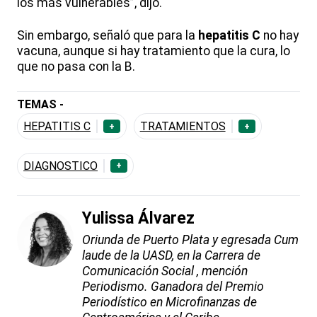
los más vulnerables”, dijo.
Sin embargo, señaló que para la
hepatitis C
no hay
vacuna, aunque si hay tratamiento que la cura, lo
que no pasa con la B.
TEMAS -
HEPATITIS C
TRATAMIENTOS
+
+
DIAGNOSTICO
+
Yulissa Álvarez
Oriunda de Puerto Plata y egresada Cum
laude de la UASD, en la Carrera de
Comunicación Social , mención
Periodismo. Ganadora del Premio
Periodístico en Microfinanzas de