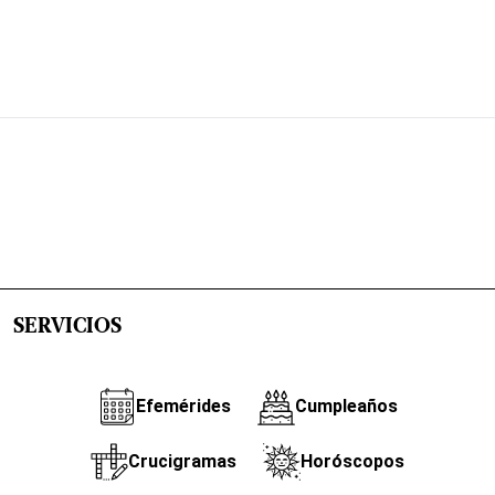
SERVICIOS
Efemérides
Cumpleaños
Crucigramas
Horóscopos