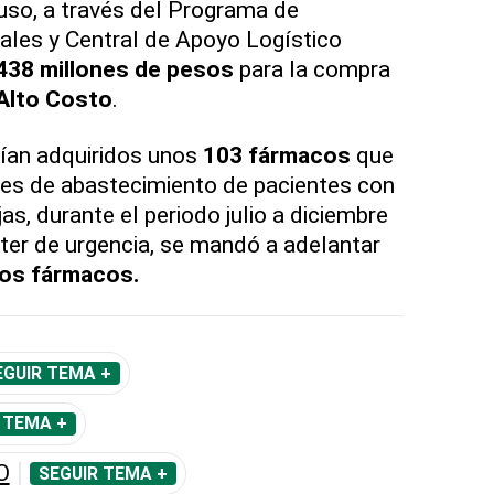
uso, a través del Programa de
ales y Central de Apoyo Logístico
438 millones de pesos
para la compra
Alto Costo
.
rían adquiridos unos
103 fármacos
que
des de abastecimiento de pacientes con
, durante el periodo julio a diciembre
ter de urgencia, se mandó a adelantar
tos fármacos.
EGUIR TEMA +
 TEMA +
O
SEGUIR TEMA +