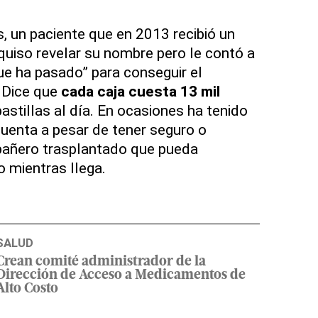
s, un paciente que en 2013 recibió un
 quiso revelar su nombre pero le contó a
ue ha pasado” para conseguir el
 Dice que
cada caja cuesta 13 mil
astillas al día. En ocasiones ha tenido
uenta a pesar de tener seguro o
añero trasplantado que pueda
o mientras llega.
SALUD
Crean comité administrador de la
Dirección de Acceso a Medicamentos de
Alto Costo