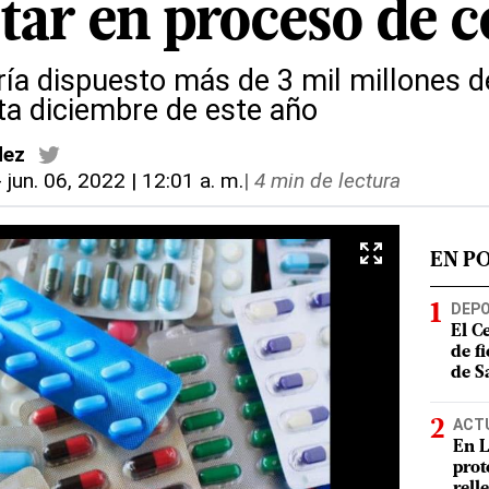
star en proceso de 
ría dispuesto más de 3 mil millones d
a diciembre de este año
dez
-
jun. 06, 2022 | 12:01 a. m.
|
4 min de lectura
EN P
DEP
El C
de f
de S
ACT
En L
prot
rell