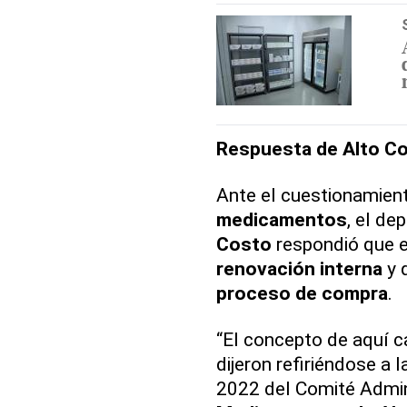
Respuesta de Alto C
Ante el cuestionamien
medicamentos
, el d
Costo
respondió que e
renovación interna
y 
proceso de compra
.
“El concepto de aquí 
dijeron refiriéndose a 
2022 del Comité Admin