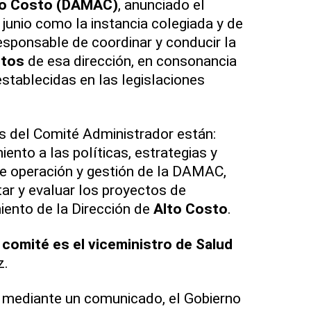
to Costo (DAMAC)
, anunciado el
junio como la instancia colegiada y de
responsable de coordinar y conducir la
tos
de esa dirección, en consonancia
establecidas en las legislaciones
s del Comité Administrador están:
iento a las políticas, estrategias y
de operación y gestión de la DAMAC,
tar y evaluar los proyectos de
miento de la Dirección de
Alto Costo
.
comité es el viceministro de Salud
z.
 mediante un comunicado, el Gobierno