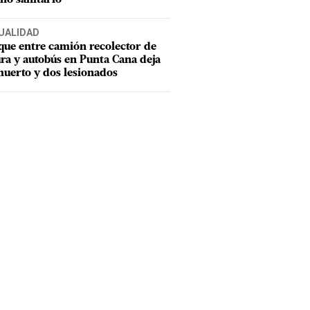
UALIDAD
ue entre camión recolector de
ra y autobús en Punta Cana deja
uerto y dos lesionados