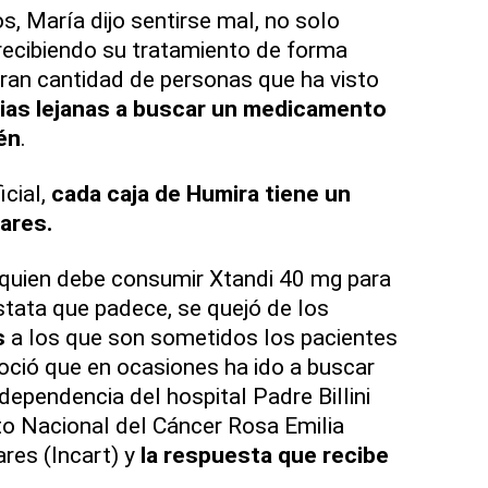
s, María dijo sentirse mal, no solo
 recibiendo su tratamiento de forma
gran cantidad de personas que ha visto
cias lejanas a buscar un medicamento
én
.
icial,
cada caja de Humira tiene un
ares.
 quien debe consumir Xtandi 40 mg para
stata que padece, se quejó de los
s
a los que son sometidos los pacientes
oció que en ocasiones ha ido a buscar
ependencia del hospital Padre Billini
uto Nacional del Cáncer Rosa Emilia
res (Incart) y
la respuesta que recibe