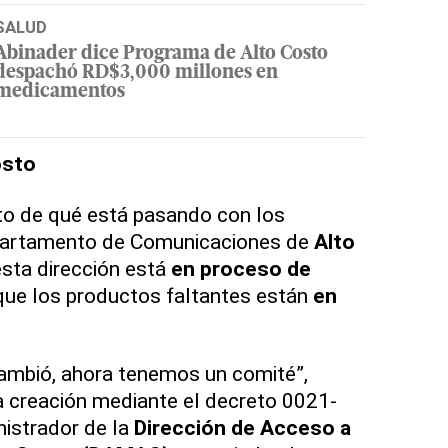
SALUD
Abinader dice Programa de Alto Costo
despachó RD$3,000 millones en
medicamentos
osto
to de qué está pasando con los
epartamento de Comunicaciones de
Alto
sta dirección está
en proceso de
que los productos faltantes están
en
cambió, ahora tenemos un comité”,
la creación mediante el decreto 0021-
istrador de la
Dirección de Acceso a