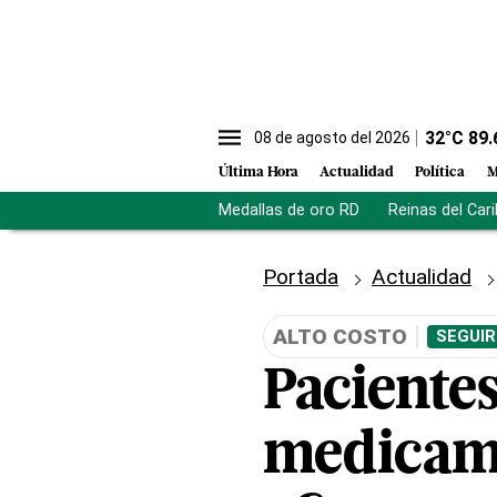
32
°C
89.
08 de agosto del 2026
Última Hora
Actualidad
Política
M
Medallas de oro RD
Reinas del Car
Portada
Actualidad
ALTO COSTO
SEGUIR
Pacientes
medicame