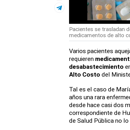
Pacientes se trasladan d
medicamentos de alto co
Varios pacientes aque
requieren
medicament
desabastecimiento
en
Alto Costo
del Ministe
Tal es el caso de Marí
años una rara enferm
desde hace casi dos me
correspondiente de Hu
de Salud Pública no lo 