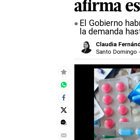
afirma e
El Gobierno hab
la demanda hast
Claudia Fernán
Santo Domingo