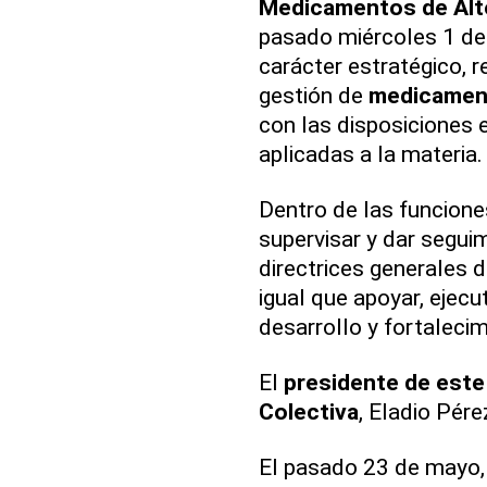
Medicamentos de Al
pasado miércoles 1 de 
carácter estratégico, 
gestión de
medicamen
con las disposiciones 
aplicadas a la materia.
Dentro de las funcione
supervisar y dar seguim
directrices generales 
igual que apoyar, ejecu
desarrollo y fortaleci
El
presidente de este 
Colectiva
, Eladio Pére
El pasado 23 de mayo,