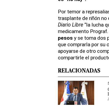
Por temor a represalia
trasplante de riñón no
Diario Libre
“la lucha q
medicamento Prograf.
pesos
y se toma dos p
que comprarla por su c
apoyarse de otro comp
compartirle el product
RELACIONADAS