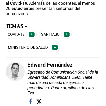
al
Covid-19
. Además de las docentes, al menos
20
estudiantes
presentan síntomas del
coronavirus.
TEMAS -
COVID-19
SANTIAGO
+
+
MINISTERIO DE SALUD
+
Edward Fernández
Egresado de Comunicación Social de la
Universidad Dominicana O&M. Tiene
más de una década de ejercicio
periodístico. Padre orgulloso de Lía y
Eva.