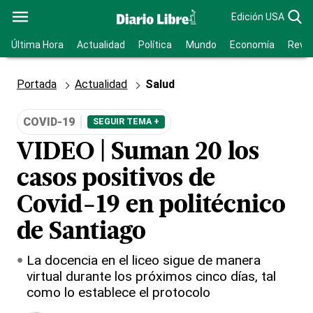
Edición USA
Última Hora
Actualidad
Política
Mundo
Economía
Revis
Portada
Actualidad
Salud
COVID-19
SEGUIR TEMA +
VIDEO | Suman 20 los
casos positivos de
Covid-19 en politécnico
de Santiago
La docencia en el liceo sigue de manera
virtual durante los próximos cinco días, tal
como lo establece el protocolo