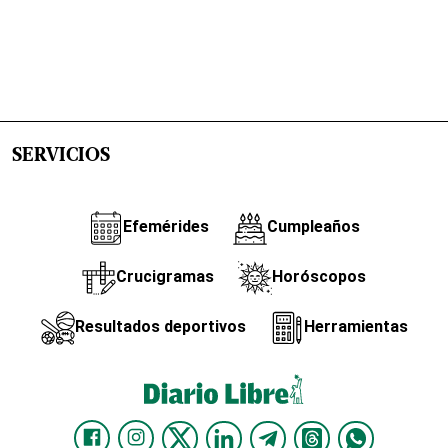
SERVICIOS
Efemérides
Cumpleaños
Crucigramas
Horóscopos
Resultados deportivos
Herramientas