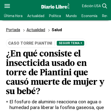
Edición USA
Última Hora
Actualidad
Política
Mundo
Economía
Revis
Portada
Actualidad
Salud
CASO TORRE PIANTINI
SEGUIR TEMA +
¿En qué consiste el
insecticida usado en
torre de Piantini que
causó muerte de mujer y
su bebé?
El fosfuro de aluminio reacciona con agua o
humedad para liberar la fosfina gaseosa, que