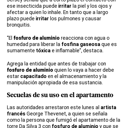
ese insecticida puede
irritar
la piel y los ojos y
afectar a quien lo inhale. En tanto que a largo
plazo puede
irritar
los pulmones y causar
bronquitis.
“El
fosfuro de aluminio
reacciona con agua o
humedad para liberar la
fosfina gaseosa
que es
sumamente
tóxica
e inflamable”, destaca.
Agrega la entidad que antes de trabajar con
fosfuro de aluminio
quien lo vaya a hacer debe
estar
capacitado
en el almacenamiento y la
manipulación apropiada de esa sustancia.
Secuelas de su uso en el apartamento
Las autoridades arrestaron este lunes al
artista
francés
George Thevenet, a quien se señala
como la persona que fumigó el apartamento de la
torre Da Silva 3 con
fosfuro de aluminio
y que se