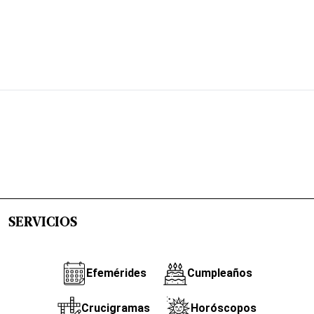
SERVICIOS
Efemérides
Cumpleaños
Crucigramas
Horóscopos