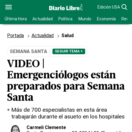
Edición USA
Última Hora
Actualidad
Política
Mundo
Economía
Revis
Portada
Actualidad
Salud
SEMANA SANTA
SEGUIR TEMA +
VIDEO |
Emergenciólogos están
preparados para Semana
Santa
Más de 700 especialistas en esta área
trabajarán durante el asueto en los hospitales
Carmeli Clemente