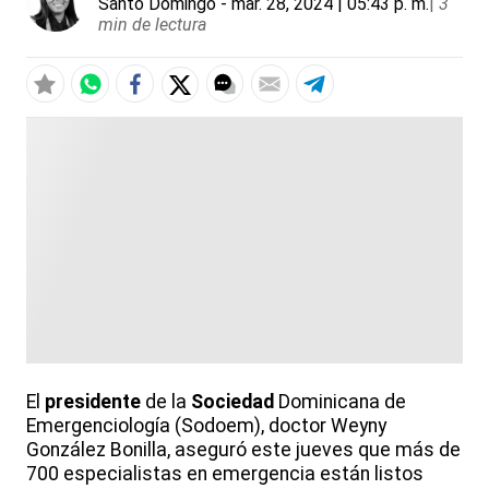
Santo Domingo
- mar. 28, 2024 | 05:43 p. m.
|
3
min de lectura
El
presidente
de la
Sociedad
Dominicana de
Emergenciología (Sodoem), doctor Weyny
González Bonilla, aseguró este jueves que más de
700 especialistas en emergencia están listos