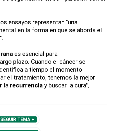
dos ensayos representan "una
ental en la forma en que se aborda el
".
prana
es esencial para
argo plazo. Cuando el cáncer se
identifica a tiempo el momento
r el tratamiento, tenemos la mejor
r la
recurrencia
y buscar la cura",
SEGUIR TEMA +