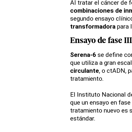
Al tratar el cáncer de
combinaciones de in
segundo ensayo clínic
transformadora
para l
Ensayo de fase III
Serena-6
se define co
que utiliza a gran esc
circulante
, o ctADN, 
tratamiento.
El Instituto Nacional 
que un ensayo en fase I
tratamiento nuevo es 
estándar.