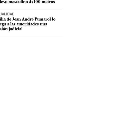
elevo masculino 4x100 metros
UALIDAD
lia de Jean André Pumarol lo
ega a las autoridades tras
sión judicial