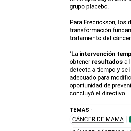
grupo placebo.
Para Fredrickson, los 
transformación fundam
tratamiento del cáncer
"La
intervención tem
obtener
resultados
a l
detecta a tiempo y se 
adecuado para modifica
oportunidad de preveni
concluyó el directivo.
TEMAS -
CÁNCER DE MAMA