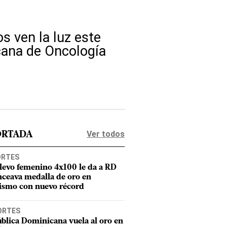
s ven la luz este
cana de Oncología
Ver todos
ORTADA
ORTES
elevo femenino 4x100 le da a RD
nceava medalla de oro en
tismo con nuevo récord
ORTES
blica Dominicana vuela al oro en