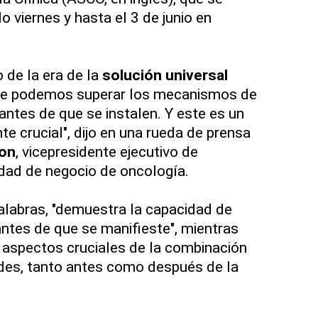
 viernes y hasta el 3 de junio en
 de la era de la
solución universal
que podemos superar los mecanismos de
antes de que se instalen. Y este es un
 crucial", dijo en una rueda de prensa
son
, vicepresidente ejecutivo de
idad de negocio de oncología.
alabras, "demuestra la capacidad de
antes de que se manifieste", mientras
s aspectos cruciales de la combinación
des, tanto antes como después de la