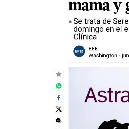
mama y g
Se trata de Sere
domingo en el e
Clínica
EFE
Washington
-
ju