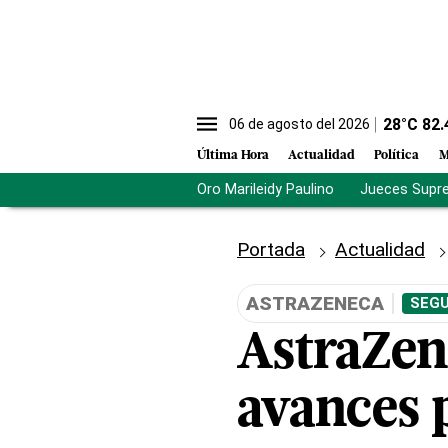
28
°C
82.
06 de agosto del 2026
Última Hora
Actualidad
Política
M
Oro Marileidy Paulino
Jueces Supr
Portada
Actualidad
ASTRAZENECA
SEGU
AstraZen
avances 