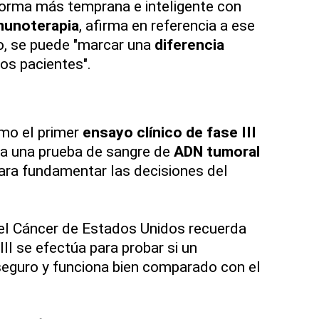
 forma más temprana e inteligente con
munoterapia
, afirma en referencia a ese
o, se puede "marcar una
diferencia
os pacientes".
mo el primer
ensayo clínico de fase III
ala una prueba de sangre de
ADN tumoral
para fundamentar las decisiones del
del Cáncer de Estados Unidos recuerda
II se efectúa para probar si un
seguro y funciona bien comparado con el