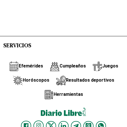
SERVICIOS
Efemérides
Cumpleaños
Juegos
Horóscopos
Resultados deportivos
Herramientas