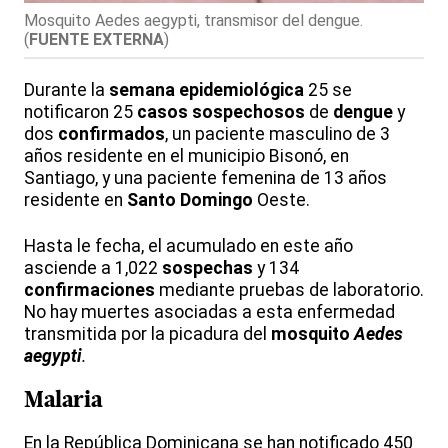
Mosquito Aedes aegypti, transmisor del dengue.
(
FUENTE EXTERNA
)
Durante la
semana epidemiológica
25 se
notificaron 25
casos sospechosos
de
dengue
y
dos
confirmados
, un paciente masculino de 3
años residente en el municipio Bisonó, en
Santiago, y una paciente femenina de 13 años
residente en
Santo Domingo
Oeste.
Hasta le fecha, el acumulado en este año
asciende a 1,022
sospechas
y 134
confirmaciones
mediante pruebas de laboratorio.
No hay muertes asociadas a esta enfermedad
transmitida por la picadura del
mosquito
Aedes
aegypti
.
Malaria
En la República Dominicana se han notificado 450