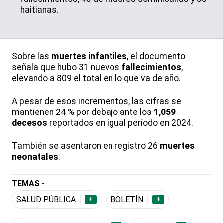
haitianas.
Sobre las
muertes infantiles
, el documento
señala que hubo 31 nuevos
fallecimientos
,
elevando a 809 el total en lo que va de año.
A pesar de esos incrementos, las cifras se
mantienen 24 % por debajo ante los
1,059
decesos
reportados en igual período en 2024.
También se asentaron en registro 26
muertes
neonatales
.
TEMAS -
SALUD PÚBLICA
BOLETÍN
+
+