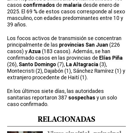
casos
confirmados
de
malaria
desde enero de
2025. El 69 % de estos casos corresponde al sexo
masculino, con edades predominantes entre 10 y
39 años.
Los focos activos de transmisión se concentran
principalmente de las
provincias San Juan
(226
casos) y
Azua
(183 casos). Además, se han
confirmado casos en las provincias de
Elías Piña
(26),
Santo Domingo
(7),
La Altagracia
(3),
Montecristi (2), Dajabón (1), Sánchez Ramírez (1) y
extranjero procedente de Haití (1).
En los últimos siete días, las autoridades
sanitarias reportaron 387
sospechas
y un solo
caso confirmado.
RELACIONADAS