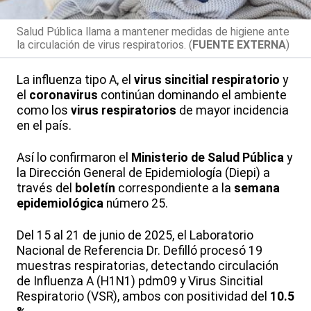
Salud Pública llama a mantener medidas de higiene ante
la circulación de virus respiratorios. (
FUENTE EXTERNA
)
La influenza tipo A, el
virus sincitial respiratorio
y
el
coronavirus
continúan dominando el ambiente
como los
virus respiratorios
de mayor incidencia
en el país.
Así lo confirmaron el
Ministerio de Salud Pública
y
la Dirección General de Epidemiología (Diepi) a
través del
boletín
correspondiente a la
semana
epidemiológica
número 25.
Del 15 al 21 de junio de 2025, el Laboratorio
Nacional de Referencia Dr. Defilló procesó 19
muestras respiratorias, detectando circulación
de Influenza A (H1N1) pdm09 y Virus Sincitial
Respiratorio (VSR), ambos con positividad del
10.5