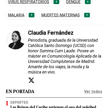
VIRUS RESPIRATORIOS
DENGUE
+
+
MALARIA
MUERTES MATERNAS
+
+
Claudia Fernández
Periodista, graduada de la Universidad
Católica Santo Domingo (UCSD) con
honor Summa Cum Laude. Posee un
máster en Comunicología Aplicada de la
Universidad Complutense de Madrid.
Amante de los viajes, la moda y la
música en vivo.
Ver todos
EN PORTADA
DEPORTES
Las Reinas del Caribe retienen el oro del voleibol