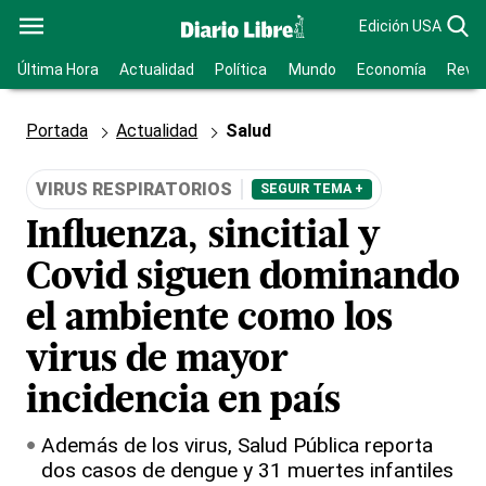
Edición USA
Última Hora
Actualidad
Política
Mundo
Economía
Revis
Portada
Actualidad
Salud
VIRUS RESPIRATORIOS
SEGUIR TEMA +
Influenza, sincitial y
Covid siguen dominando
el ambiente como los
virus de mayor
incidencia en país
Además de los virus, Salud Pública reporta
dos casos de dengue y 31 muertes infantiles