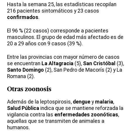
Hasta la semana 25, las estadísticas recopilan
216 pacientes sintomáticos y 23 casos
confirmados
.
El 96 % (22 casos) corresponde a pacientes
masculinos. El grupo de edad más afectado es de
20 a 29 años con 9 casos (39 %).
Entre las provincias con mayor número de casos
se encuentran
La Altagracia
(5),
San Cristóbal
(3),
Santo Domingo
(2), San Pedro de Macorís (2) y La
Romana (2).
Otras
zoonosis
Además de la leptospirosis,
dengue
y
malaria
,
Salud Pública
indica que se mantiene reforzada la
vigilancia contra las
enfermedades zoonóticas
,
aquellas que se transmiten de animales a
humanos.