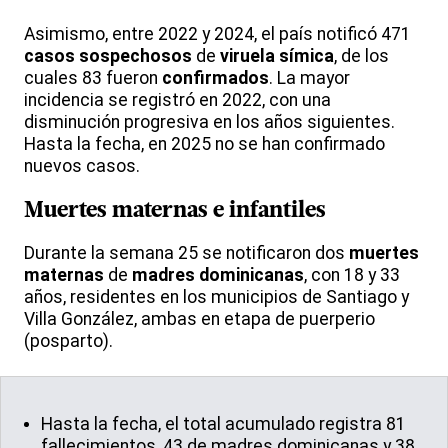
Asimismo, entre 2022 y 2024, el país notificó 471
casos sospechosos
de
viruela símica
, de los
cuales 83 fueron
confirmados
. La mayor
incidencia se registró en 2022, con una
disminución progresiva en los años siguientes.
Hasta la fecha, en 2025 no se han confirmado
nuevos casos.
Muertes maternas
e infantiles
Durante la semana 25 se notificaron dos
muertes
maternas
de
madres dominicanas
, con 18 y 33
años, residentes en los municipios de Santiago y
Villa González, ambas en etapa de puerperio
(posparto).
Hasta la fecha, el total acumulado registra 81
fallecimientos, 43 de madres dominicanas y 38