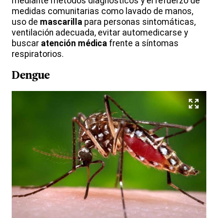
mediante métodos diagnósticos y el refuerzo de
medidas comunitarias como lavado de manos,
uso de
mascarilla
para personas sintomáticas,
ventilación adecuada, evitar automedicarse y
buscar
atención médica
frente a síntomas
respiratorios.
Dengue