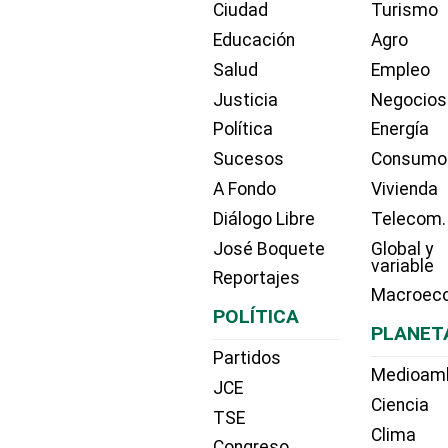
Ciudad
Turismo
Educación
Agro
Salud
Empleo
Justicia
Negocios
Política
Energía
Sucesos
Consumo
A Fondo
Vivienda
Diálogo Libre
Telecom.
José Boquete
Global y
variable
Reportajes
Macroec
POLÍTICA
PLANET
Partidos
Medioam
JCE
Ciencia
TSE
Clima
Congreso