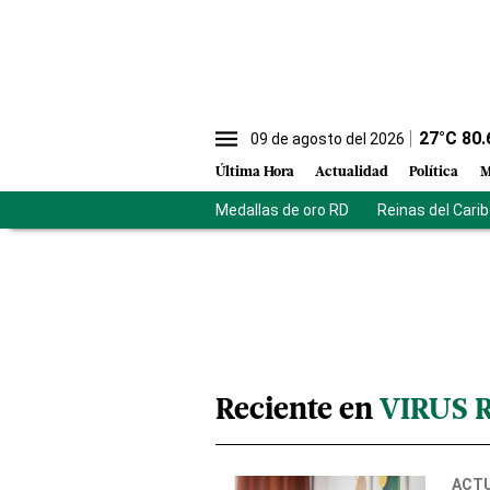
27
°C
80.
09 de agosto del 2026
Última Hora
Actualidad
Política
M
Medallas de oro RD
Reinas del Cari
Reciente en
VIRUS 
ACT