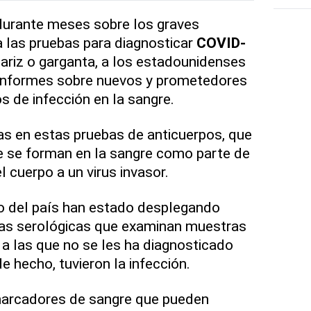
urante meses sobre los graves
 las pruebas para diagnosticar
COVID-
ariz o garganta, a los estadounidenses
 informes sobre nuevos y prometedores
s de infección en la sangre.
s en estas pruebas de anticuerpos, que
e se forman en la sangre como parte de
 cuerpo a un virus invasor.
o del país han estado desplegando
as serológicas que examinan muestras
a las que no se les ha diagnosticado
de hecho, tuvieron la infección.
 marcadores de sangre que pueden