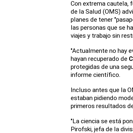
Con extrema cautela, f
de la Salud (OMS) advi
planes de tener "pasap
las personas que se h
viajes y trabajo sin res
"Actualmente no hay e
hayan recuperado de
C
protegidas de una segun
informe científico.
Incluso antes que la O
estaban pidiendo moder
primeros resultados de
"La ciencia se está poni
Pirofski, jefa de la di