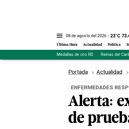
23
°C
73.
08 de agosto del 2026
Última Hora
Actualidad
Política
M
Medallas de oro RD
Reinas del Car
Portada
Actualidad
ENFERMEDADES RESP
Alerta: e
de prueb