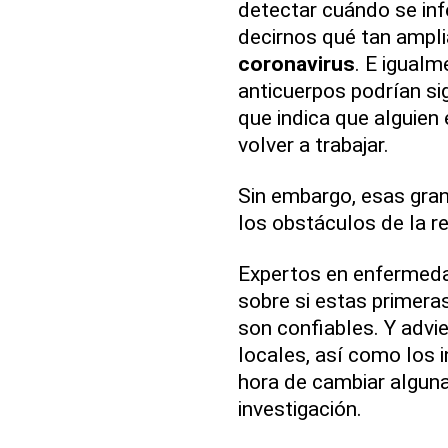
detectar cuándo se inf
decirnos qué tan ampl
coronavirus
. E igual
anticuerpos podrían si
que indica que alguien 
volver a trabajar.
Sin embargo, esas gra
los obstáculos de la re
Expertos en enfermeda
sobre si estas primeras
son confiables. Y advi
locales, así como los i
hora de cambiar algun
investigación.