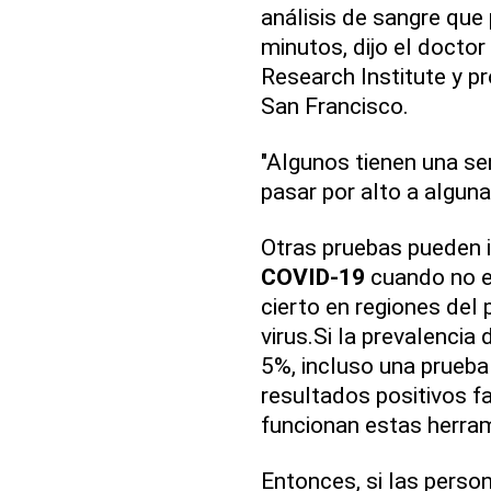
análisis de sangre que
minutos, dijo el doctor
Research Institute y pr
San Francisco.
"Algunos tienen una sen
pasar por alto a algun
Otras pruebas pueden i
COVID-19
cuando no e
cierto en regiones del
virus.Si la prevalenci
5%, incluso una prueba 
resultados positivos f
funcionan estas herra
Entonces, si las perso