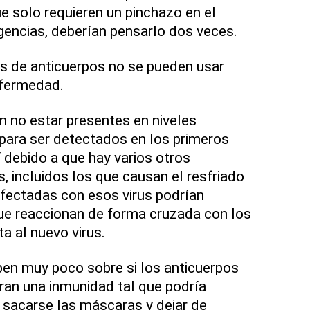
ue solo requieren un pinchazo en el
gencias, deberían pensarlo dos veces.
as de anticuerpos no se pueden usar
nfermedad.
 no estar presentes en niveles
para ser detectados en los primeros
Y debido a que hay varios otros
 incluidos los que causan el resfriado
fectadas con esos virus podrían
ue reaccionan de forma cruzada con los
a al nuevo virus.
ben muy poco sobre si los anticuerpos
an una inmunidad tal que podría
s sacarse las máscaras y dejar de