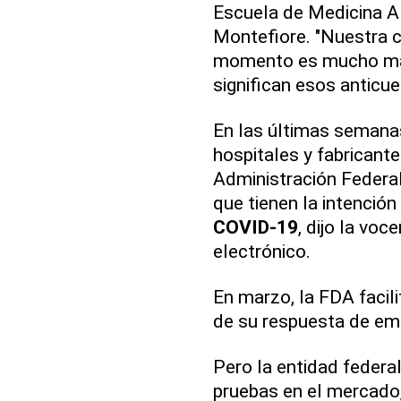
Escuela de Medicina Al
Montefiore. "Nuestra c
momento es mucho may
significan esos anticue
En las últimas semana
hospitales y fabricante
Administración Federa
que tienen la intención
COVID-19
, dijo la vo
electrónico.
En marzo, la FDA facil
de su respuesta de em
Pero la entidad federal
pruebas en el mercado,