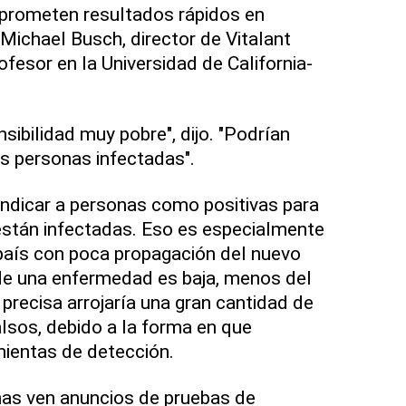
 prometen resultados rápidos en
 Michael Busch, director de Vitalant
ofesor en la Universidad de California-
sibilidad muy pobre", dijo. "Podrían
as personas infectadas".
ndicar a personas como positivas para
stán infectadas. Eso es especialmente
 país con poca propagación del nuevo
a de una enfermedad es baja, menos del
precisa arrojaría una gran cantidad de
alsos, debido a la forma en que
mientas de detección.
nas ven anuncios de pruebas de