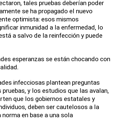
ectaron, tales pruebas deberían poder
iamente se ha propagado el nuevo
mente optimista: esos mismos
gnificar inmunidad a la enfermedad, lo
está a salvo de la reinfección y puede
ndes esperanzas se están chocando con
alidad.
des infecciosas plantean preguntas
 pruebas, y los estudios que las avalan,
erten que los gobiernos estatales y
ndividuos, deben ser cautelosos a la
a norma en base a una sola