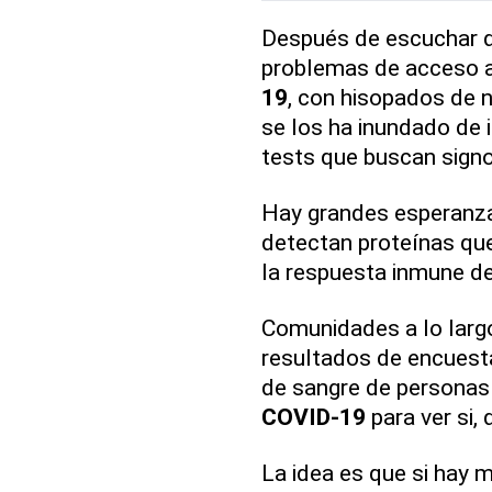
Después de escuchar d
problemas de acceso a
19
, con hisopados de n
se los ha inundado de
tests que buscan signo
Hay grandes esperanza
detectan proteínas qu
la respuesta inmune del
Comunidades a lo larg
resultados de encuest
de sangre de personas 
COVID-19
para ver si, 
La idea es que si hay