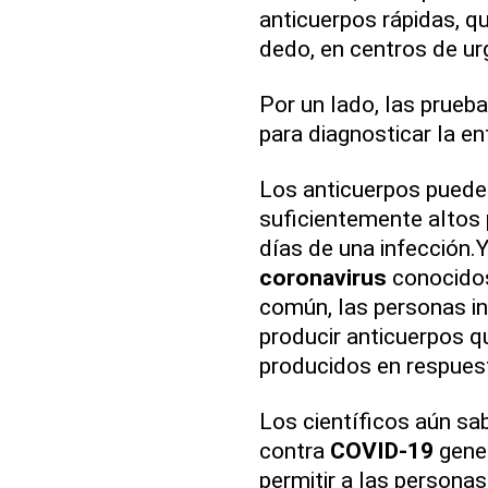
anticuerpos rápidas, q
dedo, en centros de ur
Por un lado, las prueb
para diagnosticar la e
Los anticuerpos pueden
suficientemente altos 
días de una infección.
coronavirus
conocidos,
común, las personas in
producir anticuerpos q
producidos en respuest
Los científicos aún sa
contra
COVID-19
gener
permitir a las persona