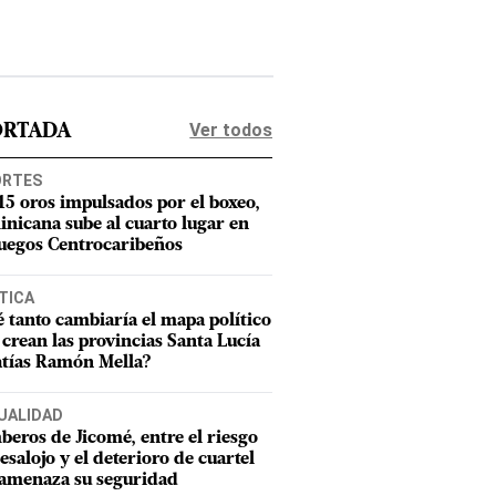
Ver todos
ORTADA
ORTES
15 oros impulsados por el boxeo,
nicana sube al cuarto lugar en
Juegos Centrocaribeños
TICA
 tanto cambiaría el mapa político
e crean las provincias Santa Lucía
tías Ramón Mella?
UALIDAD
eros de Jicomé, entre el riesgo
esalojo y el deterioro de cuartel
amenaza su seguridad