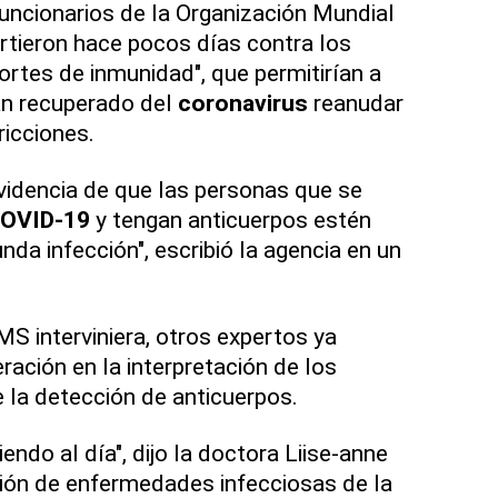
uncionarios de la Organización Mundial
rtieron hace pocos días contra los
ortes de inmunidad", que permitirían a
an recuperado del
coronavirus
reanudar
tricciones.
videncia de que las personas que se
OVID-19
y tengan anticuerpos estén
da infección", escribió la agencia en un
MS interviniera, otros expertos ya
ación en la interpretación de los
 la detección de anticuerpos.
endo al día", dijo la doctora Liise-anne
visión de enfermedades infecciosas de la