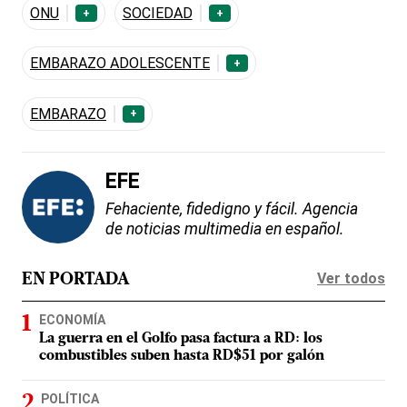
ONU
SOCIEDAD
+
+
EMBARAZO ADOLESCENTE
+
EMBARAZO
+
EFE
Fehaciente, fidedigno y fácil. Agencia
de noticias multimedia en español.
Ver todos
EN PORTADA
ECONOMÍA
La guerra en el Golfo pasa factura a RD: los
combustibles suben hasta RD$51 por galón
POLÍTICA