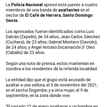
La
Policía Nacional
apresó este jueves a cuatro
miembros de una banda de
asaltantes
en el
sector de
El Café de Herrera
,
Santo Domingo
Oeste
.
Los apresados fueron identificados como Luis
Galván (Zepelín), de 34 años; Jean Carlos Sánchez
(Cuchara), de 23 años; Gabriel Montero (Gaviolo),
de 24 años; y Ángel Antonio Encarnación D' Oleo
(Caballo) de 23 años.
Según una nota de prensa, estos mantenían en
zozobra a los residentes de la referida localidad.
La entidad dijo que el grupo está acusado de
asaltar a una señora, el 5 de noviembre del 2021,
en el sector Engombe; y a otra mujer, el 9 de
septiembre, en la zona donde vive.
“El pasado 22 de enero asaltaron a un hombre en