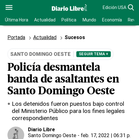
Edición USA
Última Hora
Actualidad
Política
Mundo
Economía
Revis
Portada
Actualidad
Sucesos
SANTO DOMINGO OESTE
SEGUIR TEMA +
Policía desmantela
banda de asaltantes en
Santo Domingo Oeste
Los detenidos fueron puestos bajo control
del Ministerio Público para los fines legales
correspondientes
Diario Libre
Santo Domingo Oeste
- feb. 17, 2022 | 06:31 p.