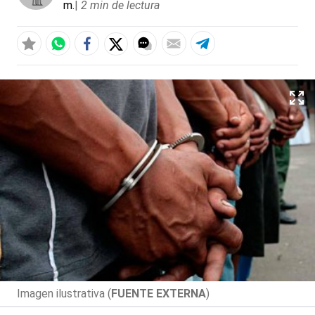
m.
|
2 min de lectura
Imagen ilustrativa (
FUENTE EXTERNA
)