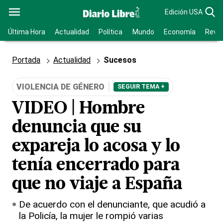
Edición USA
Última Hora
Actualidad
Política
Mundo
Economía
Revis
Portada
Actualidad
Sucesos
VIOLENCIA DE GÉNERO
SEGUIR TEMA +
VIDEO | Hombre
denuncia que su
expareja lo acosa y lo
tenía encerrado para
que no viaje a España
De acuerdo con el denunciante, que acudió a
la Policía, la mujer le rompió varias