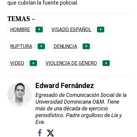
que cubrían la fuente policial.
TEMAS -
HOMBRE
VISADO ESPAÑOL
+
+
RUPTURA
DENUNCIA
+
+
VIDEO
VIOLENCIA DE GÉNERO
+
+
Edward Fernández
Egresado de Comunicación Social de la
Universidad Dominicana O&M. Tiene
más de una década de ejercicio
periodístico. Padre orgulloso de Lía y
Eva.