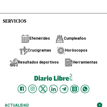
SERVICIOS
Efemérides
Cumpleaños
Crucigramas
Horóscopos
Resultados deportivos
Herramientas
ACTUALIDAD