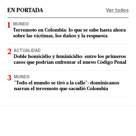
Ver todos
EN PORTADA
MUNDO
Terremoto en Colombia: lo que se sabe hasta ahora
sobre las víctimas, los daños y la respuesta
ACTUALIDAD
Doble homicidio y feminicidio: entre los primeros
casos que podrían enfrentar el nuevo Código Penal
MUNDO
"Todo el mundo se tiró a la calle": dominicanos
narran el terremoto que sacudió Colombia