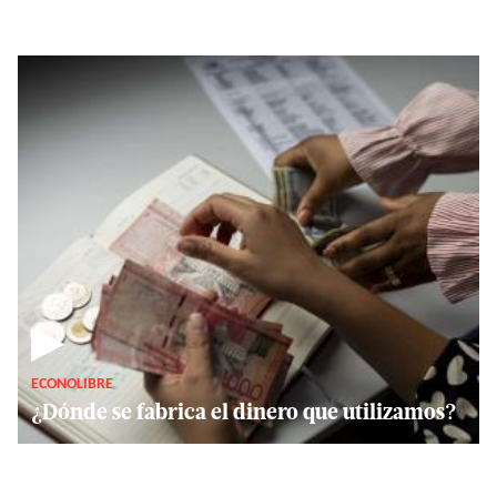
▶
ECONOLIBRE
¿Dónde se fabrica el dinero que utilizamos?