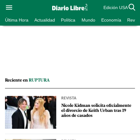
Edición USA
Última Hora
Actualidad
Política
Mundo
Economía
Revist
Reciente en
RUPTURA
REVISTA
Nicole Kidman solicita oficialmente
el divorcio de Keith Urban tras 19
años de casados