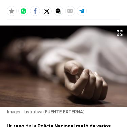
Imagen ilustrativa (
FUENTE EXTERNA
)
Un
raso
de la
Policía Nacional
mató de varios