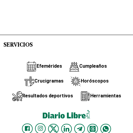
SERVICIOS
Efemérides
Cumpleaños
Crucigramas
Horóscopos
Resultados deportivos
Herramientas