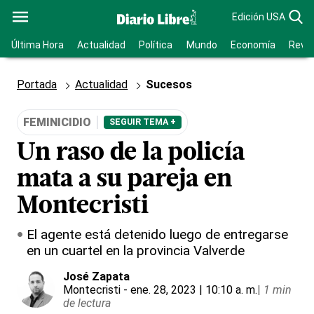
Edición USA
Última Hora
Actualidad
Política
Mundo
Economía
Revis
Portada
Actualidad
Sucesos
FEMINICIDIO
SEGUIR TEMA +
Un raso de la policía
mata a su pareja en
Montecristi
El agente está detenido luego de entregarse
en un cuartel en la provincia Valverde
José Zapata
Montecristi
- ene. 28, 2023 | 10:10 a. m.
|
1 min
de lectura