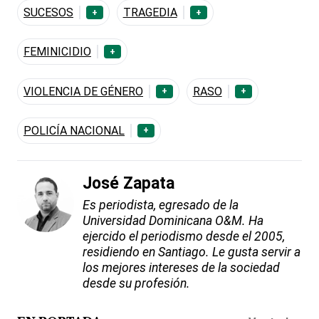
SUCESOS
TRAGEDIA
+
+
FEMINICIDIO
+
VIOLENCIA DE GÉNERO
RASO
+
+
POLICÍA NACIONAL
+
José Zapata
Es periodista, egresado de la
Universidad Dominicana O&M. Ha
ejercido el periodismo desde el 2005,
residiendo en Santiago. Le gusta servir a
los mejores intereses de la sociedad
desde su profesión.