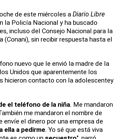
noche de este miércoles a
Diario Libre
n la Policía Nacional y ha buscado
es, incluso del Consejo Nacional para la
 (Conani), sin recibir respuesta hasta el
éfono nuevo que le envió la madre de la
dos Unidos que aparentemente los
s hicieron contacto con la adolescente
y
e el teléfono de la niña
. Me mandaron
 También me mandaron el nombre de
e envíe el dinero por una empresa de
a ella a pedirme
. Yo sé que está viva
ente es como un
secuestro
", narró