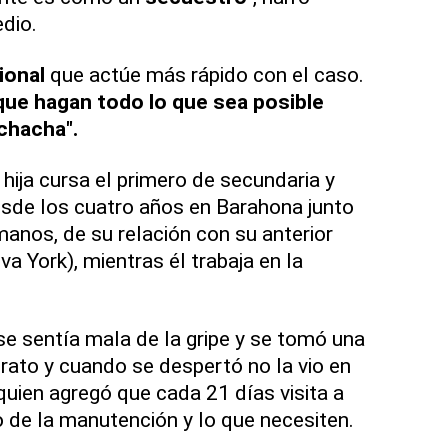
dio.
cional
que actúe más rápido con el caso.
que hagan todo lo que sea posible
chacha".
hija cursa el primero de secundaria y
esde los cuatro años en Barahona junto
anos, de su relación con su anterior
va York), mientras él trabaja en la
e sentía mala de la gripe y se tomó una
 rato y cuando se despertó no la vio en
quien agregó que cada 21 días visita a
o de la manutención y lo que necesiten.