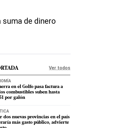
a suma de dinero
Ver todos
ORTADA
NOMÍA
uerra en el Golfo pasa factura a
los combustibles suben hasta
1 por galón
TICA
r dos nuevas provincias en el país
raría más gasto público, advierte
rto