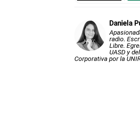
Daniela P
Apasionada 
radio. Escr
Libre. Egr
UASD y del
Corporativa por la UNIR