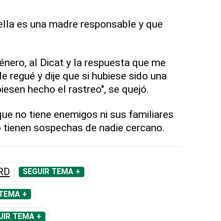
ella es una madre responsable y que
Género, al Dicat y la respuesta que me
 regué y dije que si hubiese sido una
esen hecho el rastreo", se quejó.
ue no tiene enemigos ni sus familiares
 tienen sospechas de nadie cercano.
RD
SEGUIR TEMA +
 TEMA +
UIR TEMA +