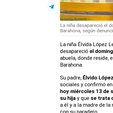
La niña desapareció el 
Barahona, según denunció
La niña Élvida López 
desapareció
el doming
abuela, donde reside, e
Barahona.
Su padre,
Élvido López
sociales y confirmó en
hoy miércoles 13 de 
su hija
y que
se trata 
a él y a la madre de l
con su paradero.