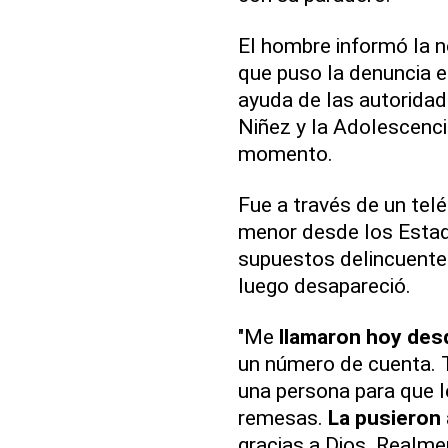
El hombre informó la 
que puso la denuncia e
ayuda de las autoridad
Niñez y la Adolescencia
momento.
Fue a través de un tel
menor desde los Esta
supuestos delincuente
luego desapareció.
"Me
llamaron hoy desd
un número de cuenta.
una persona para que l
remesas.
La pusieron 
gracias a Dios. Realm