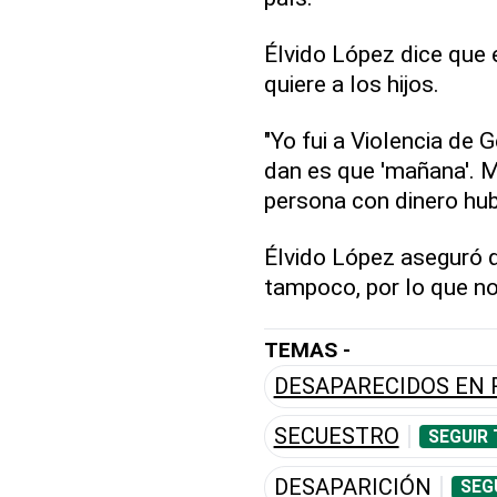
Élvido López dice que 
quiere a los hijos.
"Yo fui a Violencia de 
dan es que 'mañana'. Me
persona con dinero hubi
Élvido López aseguró q
tampoco, por lo que no
TEMAS -
DESAPARECIDOS EN 
SECUESTRO
SEGUIR
DESAPARICIÓN
SEG