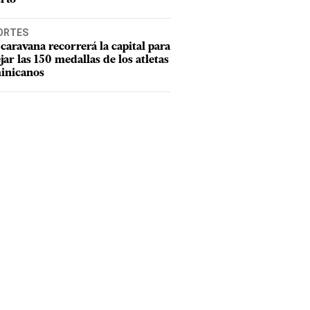
ORTES
caravana recorrerá la capital para
ejar las 150 medallas de los atletas
inicanos