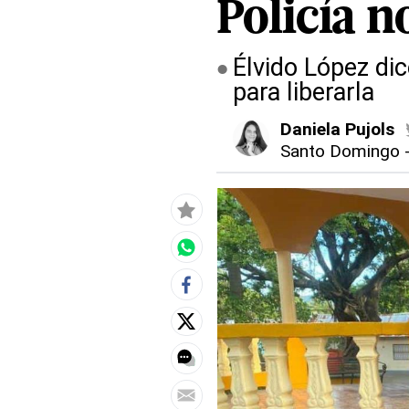
Policía n
Élvido López di
para liberarla
Daniela Pujols
Santo Domingo