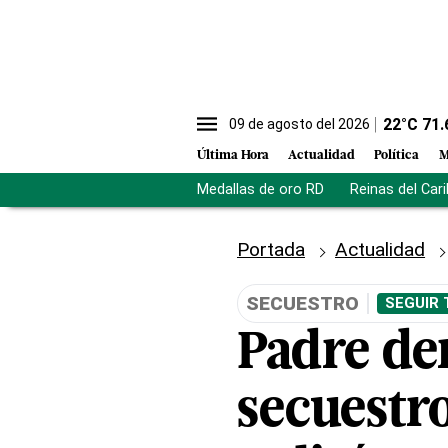
22
°C
71.
09 de agosto del 2026
Última Hora
Actualidad
Política
M
Medallas de oro RD
Reinas del Car
Portada
Actualidad
SECUESTRO
SEGUIR 
Padre de
secuestro