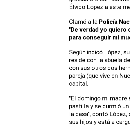
Élvido López a este me
Clamó a la
Policía Na
"
De verdad yo quiero 
para conseguir mi mu
Según indicó López, su 
reside con la abuela d
con sus otros dos herm
pareja (que vive en Nue
capital.
"El domingo mi madre s
pastilla y se durmió un
la casa", contó López, 
sus hijos y está a carg