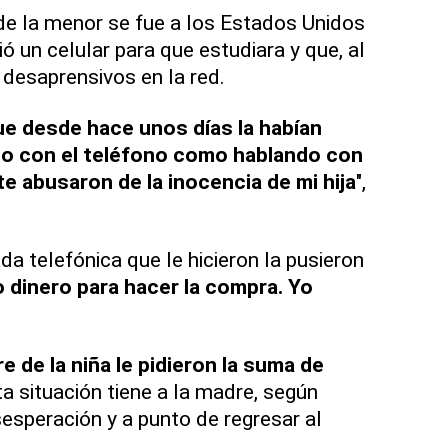
de la menor se fue a los Estados Unidos
ió un celular para que estudiara y que, al
 desaprensivos en la red.
ue desde hace unos días la habían
to con el teléfono como hablando con
e abusaron de la inocencia de mi hija
",
a telefónica que le hicieron la pusieron
o dinero para hacer la compra. Yo
 de la niña le pidieron la suma de
a situación tiene a la madre, según
sesperación y a punto de regresar al