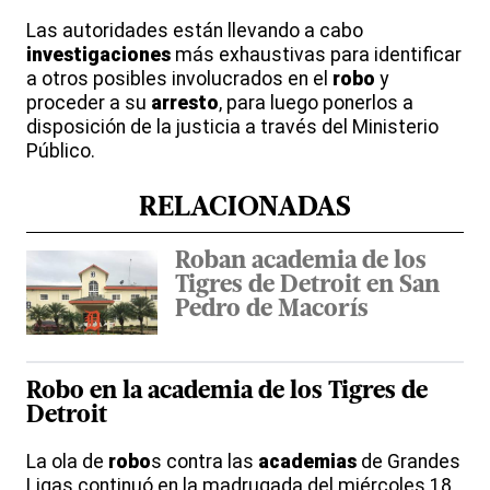
Las autoridades están llevando a cabo
investigaciones
más exhaustivas para identificar
a otros posibles involucrados en el
robo
y
proceder a su
arresto
, para luego ponerlos a
disposición de la justicia a través del Ministerio
Público.
RELACIONADAS
Roban academia de los
Tigres de Detroit en San
Pedro de Macorís
Robo en la academia de los
Tigres de
Detroit
La ola de
robo
s contra las
academias
de Grandes
Ligas continuó en la madrugada del miércoles 18