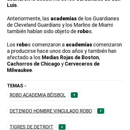
Luis
.
Anteriormente, las
academias
de los Guardianes
de Cleveland Guardians y los Marlins de Miami
también habían sido objeto de
robo
s.
Los
robo
s comenzaron a
academias
comenzaron
a producirse hace unos dos años y también han
afectado a los
Medias Rojas de Boston
,
Cachorros de Chicago
y
Cerveceros de
Milwaukee
.
TEMAS -
ROBO ACADEMIA BÉISBOL
+
DETENIDO HOMBRE VINCULADO ROBO
+
TIGRES DE DETROIT
+