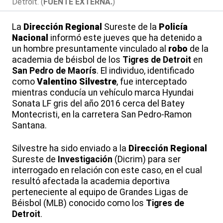
Detroit. (
FUENTE EXTERNA.
)
La
Dirección Regional
Sureste de la
Policía
Nacional
informó este jueves que ha detenido a
un hombre presuntamente vinculado al
robo
de la
academia de béisbol de los
Tigres de Detroit
en
San Pedro de Maorís
. El individuo, identificado
como
Valentino Silvestre
, fue interceptado
mientras conducía un vehículo marca Hyundai
Sonata LF gris del año 2016 cerca del Batey
Montecristi, en la carretera San Pedro-Ramon
Santana.
Silvestre ha sido enviado a la
Dirección Regional
Sureste de
Investigación
(Dicrim) para ser
interrogado en relación con este caso, en el cual
resultó afectada la academia deportiva
perteneciente al equipo de Grandes Ligas de
Béisbol (MLB) conocido como los
Tigres de
Detroit
.