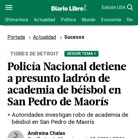
Edición USA
Última Hora
Actualidad
Política
Mundo
Economía
Revis
Portada
Actualidad
Sucesos
TIGRES DE DETROIT
SEGUIR TEMA +
Policía Nacional detiene
a presunto ladrón de
academia de béisbol en
San Pedro de Maorís
Autoridades investigan robo de academia de
béisbol en San Pedro de Maorís
Andreina Chalas