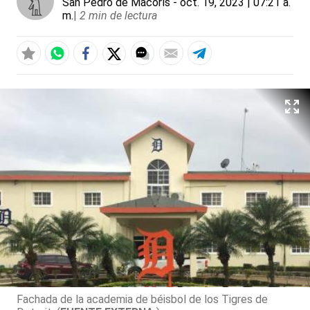
San Pedro de Macorís
- oct. 19, 2023 | 07:21 a.
m.
|
2 min de lectura
Fachada de la academia de béisbol de los Tigres de