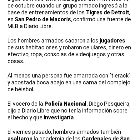
de octubre cuando un grupo armado ingresó a la
base de entrenamientos de los
Tigres de Detroit
,
en
San Pedro de Macorís
, confirmó una fuente de
MLB a Diario Libre.
Los hombres armados sacaron a los
jugadores
de sus habitaciones y robaron celulares, dinero en
efectivo, ropa, consolas de videojuegos y otras
cosas.
Al menos una persona fue amarrada con "tierack"
y acostada boca abajo en una cama del complejo
de béisbol.
El vocero de la
Policía Nacional
, Diego Pesqueira,
dijo a Diario Libre que no tenía información sobre
el hecho y que
investigaría
.
El viernes pasado, hombres armados también
asaltaron
la academia de los
Cardenales de San