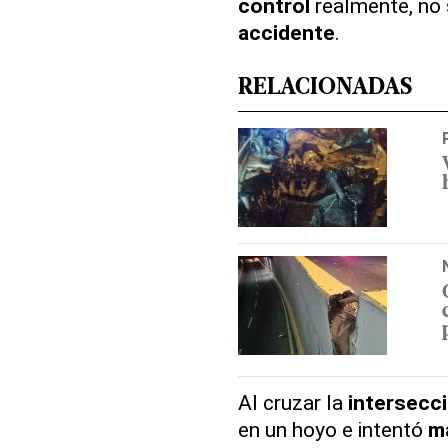
control
realmente, no 
accidente
.
RELACIONADAS
Al cruzar la
intersecc
en un hoyo e intentó
m