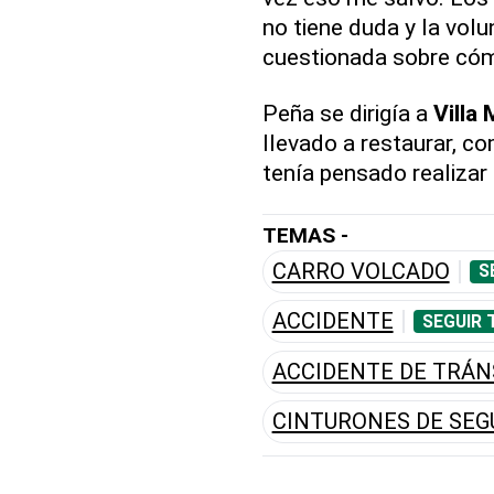
no tiene duda y la volu
cuestionada sobre cóm
Peña se dirigía a
Villa 
llevado a restaurar, co
tenía pensado realizar e
TEMAS -
CARRO VOLCADO
S
ACCIDENTE
SEGUIR 
ACCIDENTE DE TRÁN
CINTURONES DE SEG