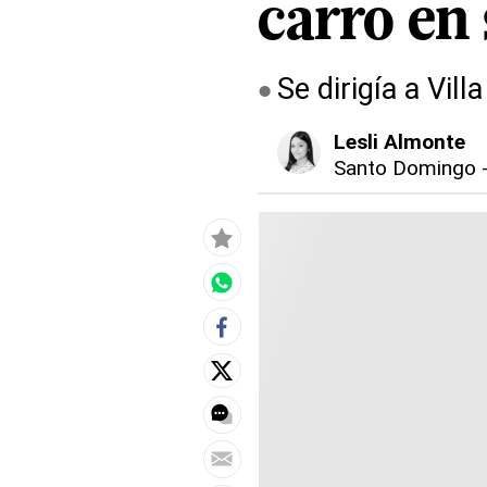
carro en 
Se dirigía a Vil
Lesli Almonte
Santo Domingo