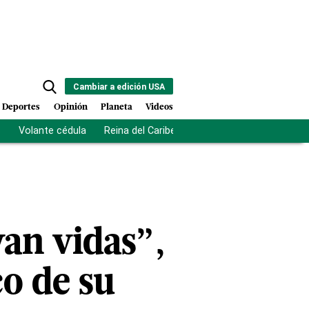
Cambiar a edición USA
Deportes
Opinión
Planeta
Videos
s
Volante cédula
Reina del Caribe
Clausura Juegos Centro
van vidas”,
co de su