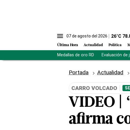
26
°C
78.
07 de agosto del 2026
Última Hora
Actualidad
Política
M
Medallas de oro RD
Evaluación de 
Portada
Actualidad
CARRO VOLCADO
SE
VIDEO | 
afirma c