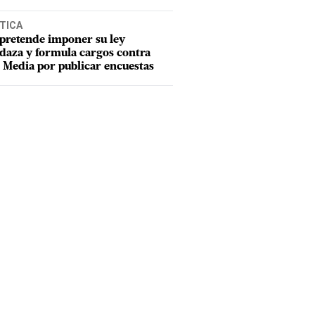
TICA
pretende imponer su ley
aza y formula cargos contra
Media por publicar encuestas