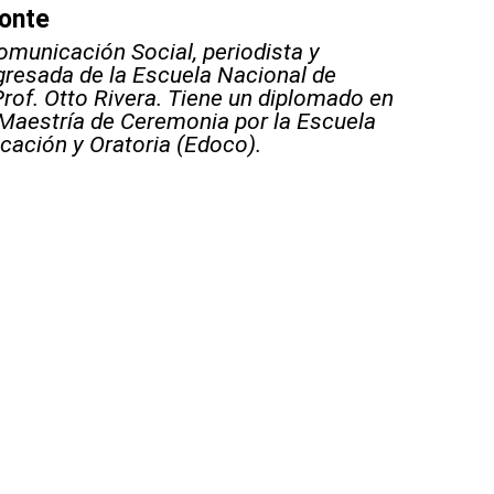
monte
omunicación Social, periodista y
gresada de la Escuela Nacional de
rof. Otto Rivera. Tiene un diplomado en
 Maestría de Ceremonia por la Escuela
ación y Oratoria (Edoco).