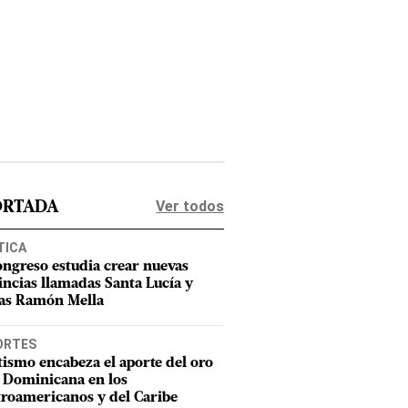
Ver todos
ORTADA
TICA
ongreso estudia crear nuevas
incias llamadas Santa Lucía y
as Ramón Mella
ORTES
tismo encabeza el aporte del oro
 Dominicana en los
roamericanos y del Caribe