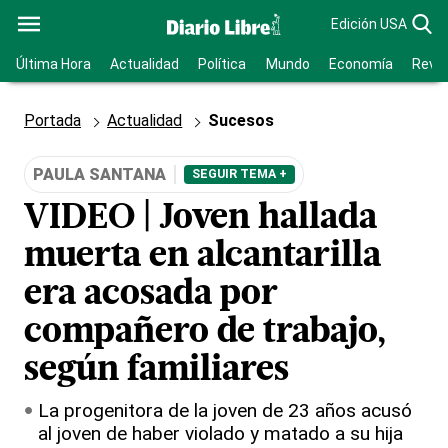
Edición USA
Última Hora
Actualidad
Política
Mundo
Economía
Revis
Portada
Actualidad
Sucesos
PAULA SANTANA
SEGUIR TEMA +
VIDEO | Joven hallada
muerta en alcantarilla
era acosada por
compañero de trabajo,
según familiares
La progenitora de la joven de 23 años acusó
al joven de haber violado y matado a su hija