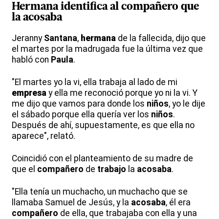
Hermana identifica al
compañero
que
la
acosaba
Jeranny
Santana
,
hermana
de la fallecida, dijo que
el martes por la madrugada fue la última vez que
habló con
Paula
.
"El martes yo la vi, ella trabaja al lado de mi
empresa
y ella me reconoció porque yo ni la vi. Y
me dijo que vamos para donde los
niños
, yo le dije
el sábado porque ella quería ver los
niños
.
Después de ahí, supuestamente, es que ella no
aparece", relató.
Coincidió con el planteamiento de su madre de
que el
compañero
de
trabajo
la
acosaba
.
"Ella tenía un muchacho, un muchacho que se
llamaba Samuel de Jesús, y la
acosaba
, él era
compañero
de ella, que trabajaba con ella y una