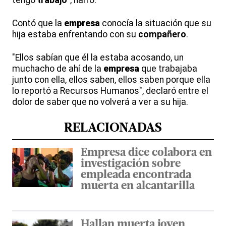
tengo
trabajo
", narró.
Contó que la
empresa
conocía la situación que su
hija estaba enfrentando con su
compañero
.
"Ellos sabían que él la estaba acosando, un
muchacho de ahí de la
empresa
que trabajaba
junto con ella, ellos saben, ellos saben porque ella
lo reportó a Recursos Humanos", declaró entre el
dolor de saber que no volverá a ver a su hija.
RELACIONADAS
Empresa dice colabora en
investigación sobre
empleada encontrada
muerta en alcantarilla
Hallan muerta joven