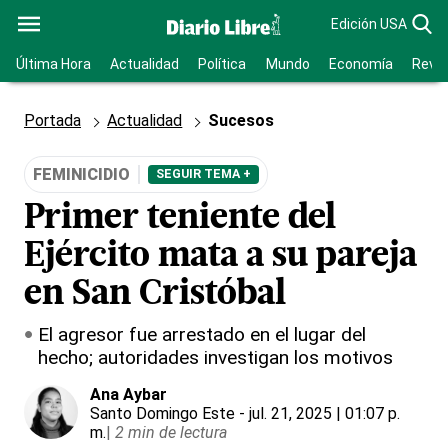
Edición USA
Última Hora
Actualidad
Política
Mundo
Economía
Revis
Portada
Actualidad
Sucesos
FEMINICIDIO
SEGUIR TEMA +
Primer teniente del
Ejército mata a su pareja
en San Cristóbal
El agresor fue arrestado en el lugar del
hecho; autoridades investigan los motivos
Ana Aybar
Santo Domingo Este
- jul. 21, 2025 | 01:07 p.
m.
|
2 min de lectura