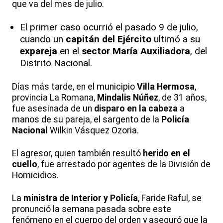
que va del mes de julio.
El primer caso ocurrió el pasado 9 de julio,
cuando un
capitán del Ejército
ultimó a su
expareja
en el
sector María Auxiliadora
, del
Distrito Nacional.
Días más tarde, en el municipio
Villa Hermosa
,
provincia La Romana,
Mindalis Núñez
, de 31 años,
fue asesinada de un
disparo en la cabeza
a
manos de su pareja, el sargento de la
Policía
Nacional
Wilkin Vásquez Ozoria.
El agresor, quien también resultó
herido en el
cuello
, fue arrestado por agentes de la División de
Homicidios.
La
ministra de Interior y Policía
, Faride Raful, se
pronunció la semana pasada sobre este
fenómeno en el cuerpo del orden y aseguró que la