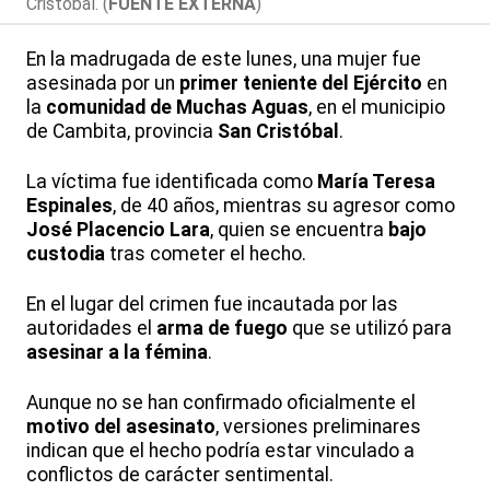
Cristóbal. (
FUENTE EXTERNA
)
En la madrugada de este lunes, una mujer fue
asesinada por un
primer teniente del Ejército
en
la
comunidad de Muchas Aguas
, en el municipio
de Cambita, provincia
San Cristóbal
.
La víctima fue identificada como
María Teresa
Espinales
, de 40 años, mientras su agresor como
José Placencio Lara
, quien se encuentra
bajo
custodia
tras cometer el hecho.
En el lugar del crimen fue incautada por las
autoridades el
arma de fuego
que se utilizó para
asesinar a la fémina
.
Aunque no se han confirmado oficialmente el
motivo del asesinato
, versiones preliminares
indican que el hecho podría estar vinculado a
conflictos de carácter sentimental.