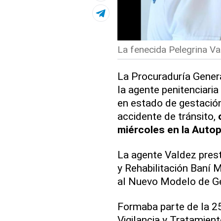
La fenecida Pelegrina Val
La Procuraduría Genera
la agente penitenciari
en estado de gestación
accidente de tránsito,
miércoles en la Autop
La agente Valdez prest
y Rehabilitación Baní M
al Nuevo Modelo de Ges
Formaba parte de la 2
Vigilancia y Tratamien