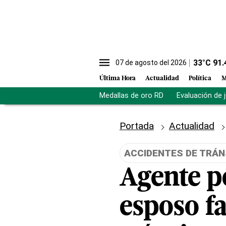
33
°C
91.
07 de agosto del 2026
Última Hora
Actualidad
Política
M
Medallas de oro RD
Evaluación de 
Portada
Actualidad
ACCIDENTES DE TRÁN
Agente p
esposo fa