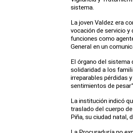
sistema.
La joven Valdez era co
vocación de servicio 
funciones como agente 
General en un comunic
El órgano del sistema d
solidaridad a los famil
irreparables pérdidas 
sentimientos de pesar”
La institución indicó q
traslado del cuerpo de 
Piña, su ciudad natal, d
La Procuraduría no exp