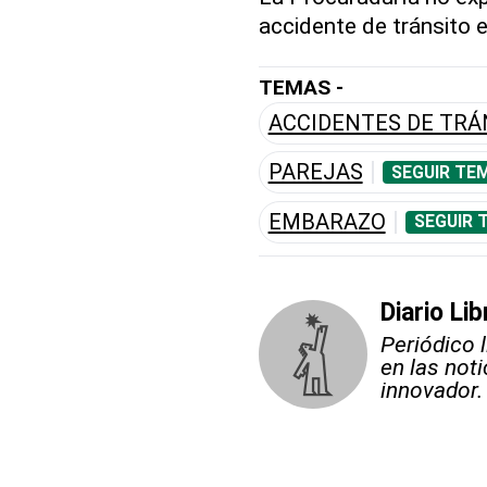
accidente de tránsito en
TEMAS -
ACCIDENTES DE TRÁ
PAREJAS
SEGUIR TE
EMBARAZO
SEGUIR 
Diario Lib
Periódico 
en las not
innovador.