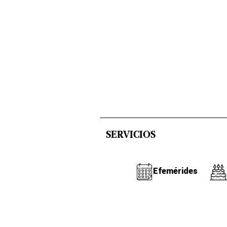
SERVICIOS
Efemérides