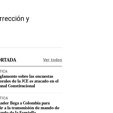
rrección y
Ver todos
ORTADA
TICA
eglamento sobre las encuestas
orales de la JCE es atacado en el
unal Constitucional
TICA
ader llega a Colombia para
tir a la transmisión de mando de
ardo de la Espriella