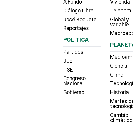
A Fondo
Vivienda
Diálogo Libre
Telecom.
José Boquete
Global y
variable
Reportajes
Macroec
POLÍTICA
PLANET
Partidos
Medioam
JCE
Ciencia
TSE
Clima
Congreso
Nacional
Tecnolog
Gobierno
Historia
Martes d
tecnologí
Cambio
climático