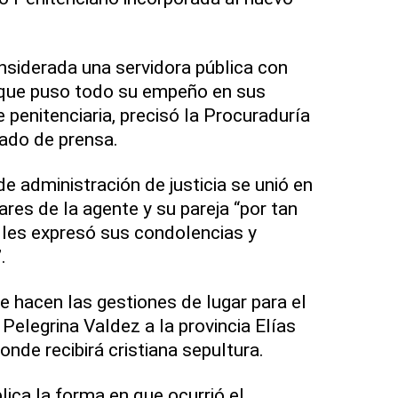
nsiderada una servidora pública con
y que puso todo su empeño en sus
penitenciaria, precisó la Procuraduría
ado de prensa.
e administración de justicia se unió en
iares de la agente y su pareja “por tan
y les expresó sus condolencias y
.
ue hacen las gestiones de lugar para el
Pelegrina Valdez a la provincia Elías
onde recibirá cristiana sepultura.
lica la forma en que ocurrió el