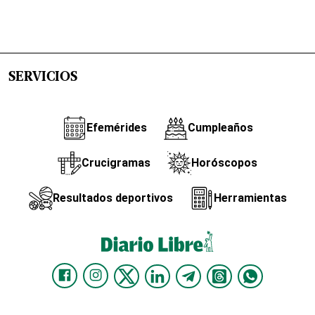
SERVICIOS
Efemérides
Cumpleaños
Crucigramas
Horóscopos
Resultados deportivos
Herramientas