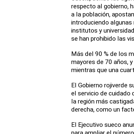
respecto al gobierno,
a la población, apostan
introduciendo algunas 
institutos y universida
se han prohibido las vis
Más del 90 % de los 
mayores de 70 años, y 
mientras que una cuarta
El Gobierno rojiverde s
el servicio de cuidado
la región más castigad
derecha, como un facto
El Ejecutivo sueco an
para ampliar el número