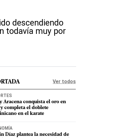
 ido descendiendo
n todavía muy por
Ver todos
ORTADA
ORTES
y Aracena conquista el oro en
 y completa el doblete
nicano en el karate
NOMÍA
n Díaz plantea la necesidad de