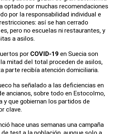
 ha optado por muchas recomendaciones
do por la responsabilidad individual e
restricciones: así se han cerrado
des, pero no escuelas ni restaurantes, y
itas a asilos.
muertos por
COVID-19
en Suecia son
la mitad del total proceden de asilos,
 parte recibía atención domiciliaria.
ueco ha señalado a las deficiencias en
 de ancianos, sobre todo en Estocolmo,
a y que gobiernan los partidos de
r clave.
unció hace unas semanas una campaña
 de test a la población, aunque solo a