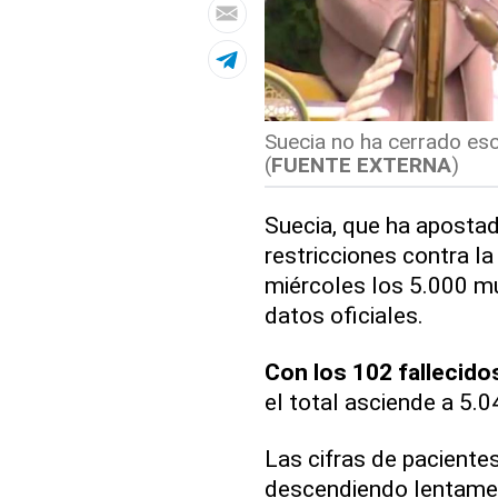
Suecia no ha cerrado esc
(
FUENTE EXTERNA
)
Suecia, que ha aposta
restricciones contra l
miércoles los 5.000 m
datos oficiales.
Con los 102 fallecido
el total asciende a 5.
Las cifras de paciente
descendiendo lentame