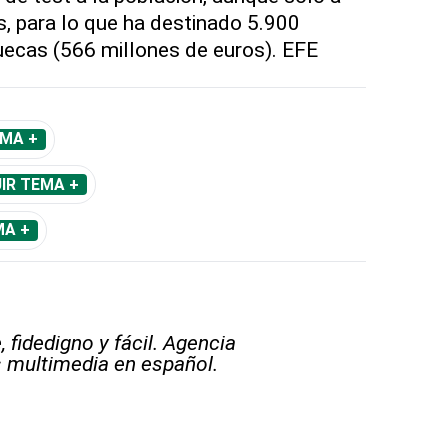
, para lo que ha destinado 5.900
uecas (566 millones de euros). EFE
EMA +
IR TEMA +
MA +
 fidedigno y fácil. Agencia
s multimedia en español.