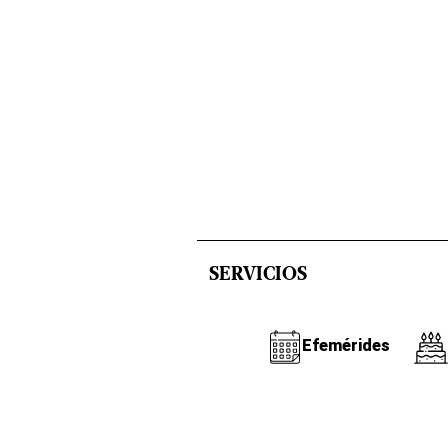
SERVICIOS
Efemérides