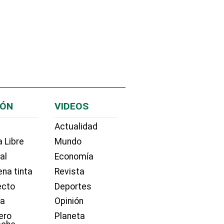
IÓN
VIDEOS
Actualidad
 Libre
Mundo
ial
Economía
na tinta
Revista
ecto
Deportes
ía
Opinión
ero
Planeta