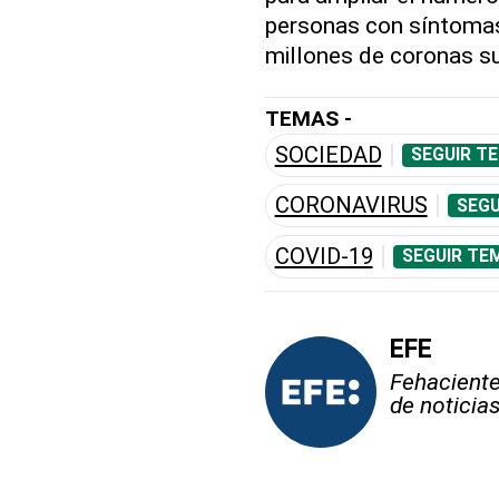
personas con síntomas
millones de coronas s
TEMAS -
SOCIEDAD
SEGUIR T
CORONAVIRUS
SEGU
COVID-19
SEGUIR TE
EFE
Fehaciente,
de noticia