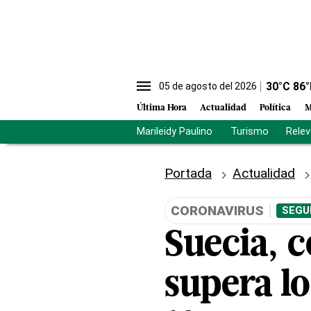
30
°C
86
°
05 de agosto del 2026
Última Hora
Actualidad
Política
M
Marileidy Paulino
Turismo
Rele
Portada
Actualidad
CORONAVIRUS
SEGU
Suecia, 
supera l