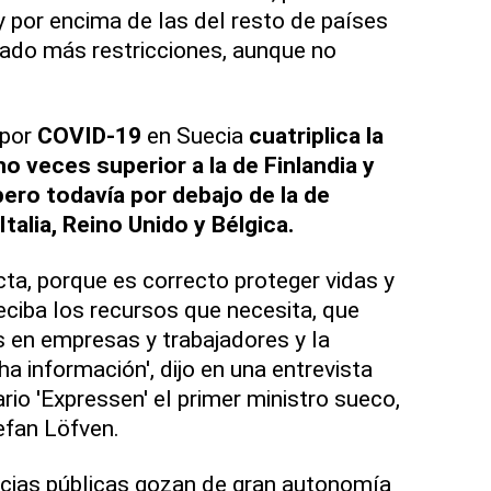
por encima de las del resto de países
cado más restricciones, aunque no
 por
COVID-19
en Suecia
cuatriplica la
o veces superior a la de Finlandia y
pero todavía por debajo de la de
alia, Reino Unido y Bélgica.
cta, porque es correcto proteger vidas y
eciba los recursos que necesita, que
 en empresas y trabajadores y la
a información', dijo en una entrevista
ario 'Expressen' el primer ministro sueco,
efan Löfven.
ncias públicas gozan de gran autonomía