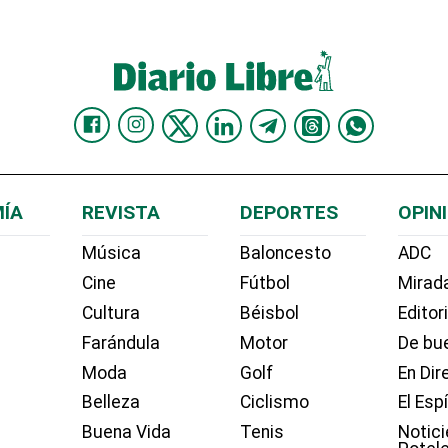
ÍA
REVISTA
DEPORTES
OPIN
Música
Baloncesto
ADC
Cine
Fútbol
Mirada
Cultura
Béisbol
Editor
Farándula
Motor
De bue
Moda
Golf
En Dir
Belleza
Ciclismo
El Esp
Buena Vida
Tenis
Notici