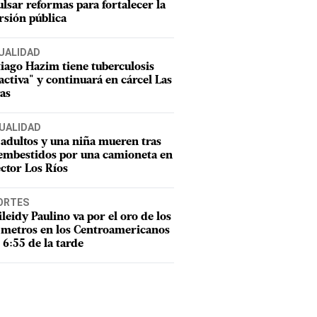
lsar reformas para fortalecer la
rsión pública
UALIDAD
iago Hazim tiene tuberculosis
activa" y continuará en cárcel Las
as
UALIDAD
adultos y una niña mueren tras
 embestidos por una camioneta en
ector Los Ríos
ORTES
leidy Paulino va por el oro de los
metros en los Centroamericanos
s 6:55 de la tarde