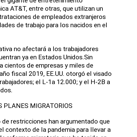
el gigante de entretenimiento
ica AT&T, entre otras, que utilizan un
rataciones de empleados extranjeros
idades de trabajo para los nacidos en el
ativa no afectará a los trabajadores
uentran ya en Estados Unidos.Sin
a cientos de empresas y miles de
año fiscal 2019, EE.UU. otorgó el visado
abajadores; el L-1a 12.000; y el H-2B a
dos.
S PLANES MIGRATORIOS
po de restricciones han argumentado que
el contexto de la pandemia para llevar a