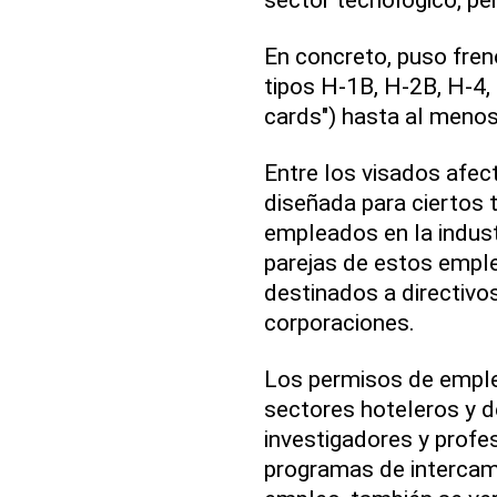
En concreto, puso fren
tipos H-1B, H-2B, H-4, 
cards") hasta al menos
Entre los visados afec
diseñada para ciertos 
empleados en la industr
parejas de estos empl
destinados a directivo
corporaciones.
Los permisos de emple
sectores hoteleros y d
investigadores y profe
programas de intercam