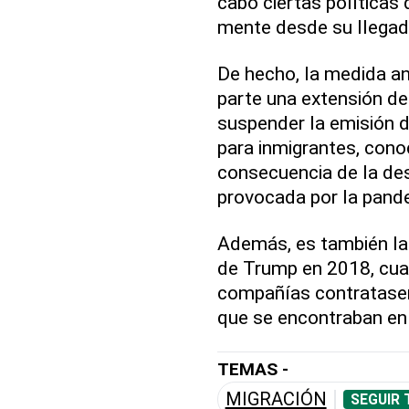
cabo ciertas políticas
mente desde su llegad
De hecho, la medida an
parte una extensión de
suspender la emisión 
para inmigrantes, con
consecuencia de la de
provocada por la pand
Además, es también la
de Trump en 2018, cuan
compañías contratasen
que se encontraban en 
TEMAS -
MIGRACIÓN
SEGUIR 