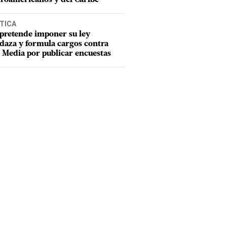
TICA
pretende imponer su ley
aza y formula cargos contra
Media por publicar encuestas