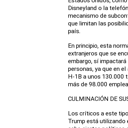
Estados Unidos, como 
Disneyland o la telefón
mecanismo de subcont
que limitan las posibil
país.
En principio, esta norm
extranjeros que se enc
embargo, sí impactará 
personas, ya que en el 
H-1B a unos 130.000 tr
más de 98.000 emplea
CULMINACIÓN DE SU
Los críticos a este ti
Trump está utilizando 