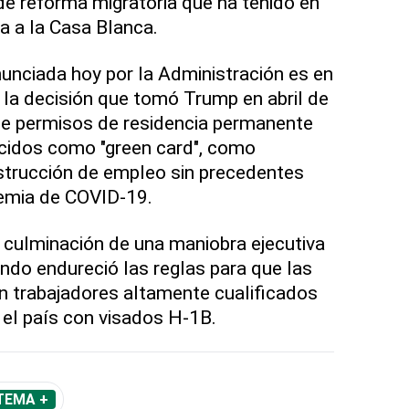
 de reforma migratoria que ha tenido en
a a la Casa Blanca.
unciada hoy por la Administración es en
 la decisión que tomó Trump en abril de
de permisos de residencia permanente
ocidos como "green card", como
strucción de empleo sin precedentes
emia de COVID-19.
 culminación de una maniobra ejecutiva
do endureció las reglas para que las
 trabajadores altamente cualificados
el país con visados H-1B.
TEMA +