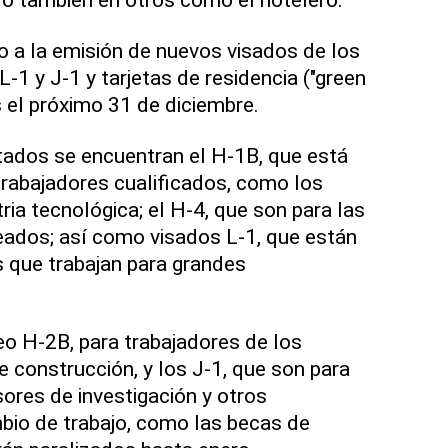
o a la emisión de nuevos visados de los
L-1 y J-1 y tarjetas de residencia ("green
 el próximo 31 de diciembre.
tados se encuentran el H-1B, que está
trabajadores cualificados, como los
ia tecnológica; el H-4, que son para las
eados; así como visados L-1, que están
s que trabajan para grandes
o H-2B, para trabajadores de los
e construcción, y los J-1, que son para
sores de investigación y otros
bio de trabajo, como las becas de