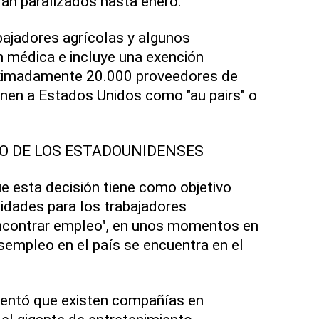
án paralizados hasta enero.
bajadores agrícolas y algunos
 médica e incluye una exención
oximadamente 20.000 proveedores de
ienen a Estados Unidos como "au pairs" o
O DE LOS ESTADOUNIDENSES
ue esta decisión tiene como objetivo
idades para los trabajadores
ncontrar empleo", en unos momentos en
esempleo en el país se encuentra en el
mentó que existen compañías en