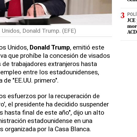
POLÍ
JCE 
mord
s Unidos, Donald Trump. (EFE)
ACD 
dos Unidos,
Donald Trump
, emitió este
iva que prohíbe la concesión de visados
s de trabajadores extranjeros hasta
 empleo entre los estadounidenses,
 de "EE.UU. primero".
os esfuerzos por la recuperación de
o', el presidente ha decidido suspender
 hasta final de este año", dijo un alto
nistración estadounidense en una
s organizada por la Casa Blanca.