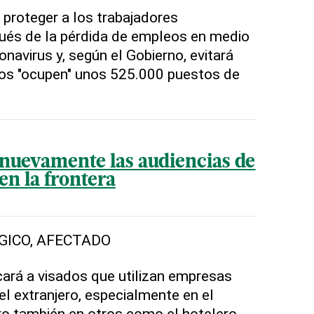
 proteger a los trabajadores
és de la pérdida de empleos en medio
navirus y, según el Gobierno, evitará
os "ocupen" unos 525.000 puestos de
nuevamente las audiencias de
 en la frontera
GICO, AFECTADO
cará a visados que utilizan empresas
el extranjero, especialmente en el
ro también en otros como el hotelero.