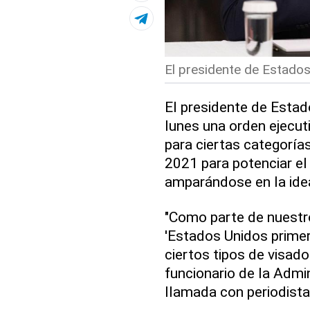
El presidente de Estado
El presidente de Esta
lunes una orden ejecut
para ciertas categoría
2021 para potenciar el
amparándose en la idea
"Como parte de nuestr
'Estados Unidos primer
ciertos tipos de visados
funcionario de la Admi
llamada con periodista