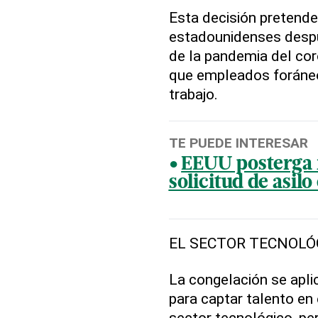
Esta decisión pretende
estadounidenses despu
de la pandemia del coro
que empleados foráne
trabajo.
TE PUEDE INTERESAR
EEUU posterga 
solicitud de asilo
EL SECTOR TECNOLÓ
La congelación se apli
para captar talento en 
sector tecnológico, pe