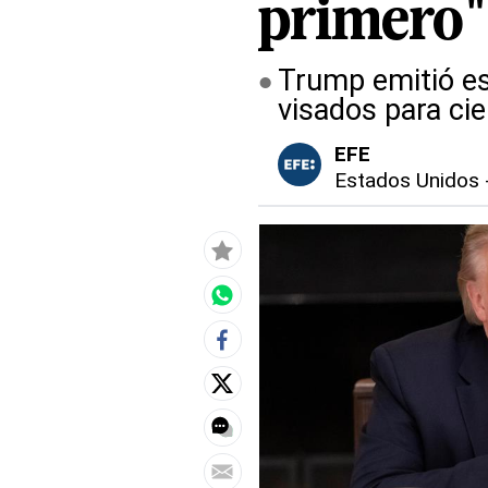
primero"
Trump emitió es
visados para ci
EFE
Estados Unidos